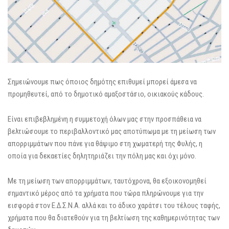
Σημειώνουμε πως όποιος δημότης επιθυμεί μπορεί άμεσα να
προμηθευτεί, από το δημοτικό αμαξοστάσιο, οικιακούς κάδους.
Είναι επιβεβλημένη η συμμετοχή όλων μας στην προσπάθεια να
βελτιώσουμε το περιβαλλοντικό μας αποτύπωμα με τη μείωση των
απορριμμάτων που πάνε για θάψιμο στη χωματερή της Φυλής, η
οποία για δεκαετίες δηλητηριάζει την πόλη μας και όχι μόνο.
Με τη μείωση των απορριμμάτων, ταυτόχρονα, θα εξοικονομηθεί
σημαντικό μέρος από τα χρήματα που τώρα πληρώνουμε για την
εισφορά στον Ε.Δ.Σ.Ν.Α. αλλά και το άδικο χαράτσι του τέλους ταφής,
χρήματα που θα διατεθούν για τη βελτίωση της καθημερινότητας των