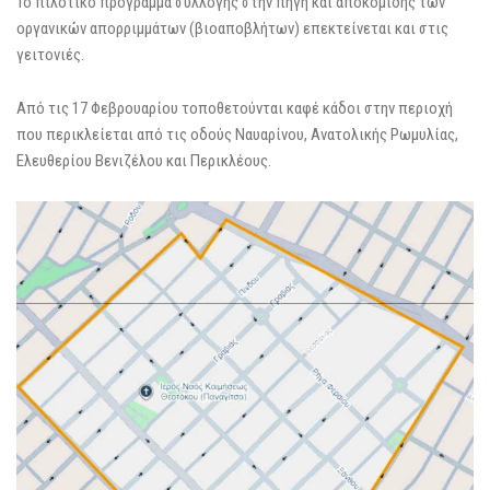
Το πιλοτικό πρόγραμμα συλλογής στην πηγή και αποκομιδής των
οργανικών απορριμμάτων (βιοαποβλήτων) επεκτείνεται και στις
γειτονιές.
Από τις 17 Φεβρουαρίου τοποθετούνται καφέ κάδοι στην περιοχή
που περικλείεται από τις οδούς Ναυαρίνου, Ανατολικής Ρωμυλίας,
Ελευθερίου Βενιζέλου και Περικλέους.