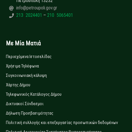
Πετρούπολη 13232
info@petroupoli.gov.gr
213 2024401
–
210 5065401
Με Μία Ματιά
Περιεχόμενα Ιστοσελίδας
Χρήσιμα Τηλέφωνα
Συγκοινωνιακή κάλυψη
Χάρτης Δήμου
Τηλεφωνικός Κατάλογος Δήμου
Δικτυακοί Σύνδεσμοι
Δήλωση Προσβασιμότητας
Πολιτική συλλογής και επεξεργασίας προσωπικών δεδομένων
Πολιτική Λειτουργίας Συστήματος Βιντεοεπιτήρησης