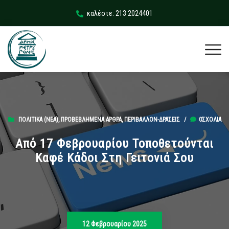
καλέστε: 213 2024401
ΠΟΛΙΤΙΚΆ (ΝΕΑ)
,
ΠΡΟΒΕΒΛΗΜΈΝΑ ΆΡΘΡΑ
,
ΠΕΡΙΒΆΛΛΟΝ-ΔΡΆΣΕΙΣ
/
0ΣΧΌΛΙΑ
Από 17 Φεβρουαρίου Τοποθετούνται
Καφέ Κάδοι Στη Γειτονιά Σου
12 Φεβρουαρίου 2025