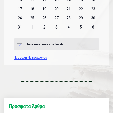
εκδηλώσεις
εκδηλώσεις
εκδηλώσεις
εκδηλώσεις
εκδηλώσεις
εκδηλώσεις
εκδηλώσεις
0
0
0
0
0
0
0
17
18
19
20
21
22
23
εκδηλώσεις
εκδηλώσεις
εκδηλώσεις
εκδηλώσεις
εκδηλώσεις
εκδηλώσεις
εκδηλώσεις
0
0
0
0
0
0
0
24
25
26
27
28
29
30
εκδηλώσεις
εκδηλώσεις
εκδηλώσεις
εκδηλώσεις
εκδηλώσεις
εκδηλώσεις
εκδηλώσεις
0
0
0
0
0
0
0
31
1
2
3
4
5
6
εκδηλώσεις
εκδηλώσεις
εκδηλώσεις
εκδηλώσεις
εκδηλώσεις
εκδηλώσεις
εκδηλώσεις
There are no events on this day.
Notice
Προβολή Ημερολογίου
Πρόσφατα Άρθρα