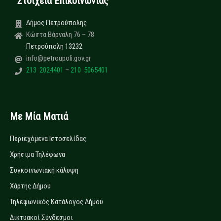
Στοιχεία Επικοινωνίας
Δήμος Πετρούπολης
Κώστα Βάρναλη 76 – 78
Πετρούπολη 13232
info@petroupoli.gov.gr
213 2024401
–
210 5065401
Με Μία Ματιά
Περιεχόμενα Ιστοσελίδας
Χρήσιμα Τηλέφωνα
Συγκοινωνιακή κάλυψη
Χάρτης Δήμου
Τηλεφωνικός Κατάλογος Δήμου
Δικτυακοί Σύνδεσμοι