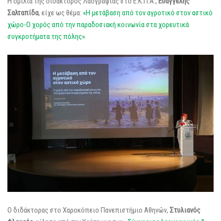
Η ομιλία της διδάκτορος Λαογραφίας στο Ε.Κ.Π.Α.,
Ευαγγελής
Σαλταπίδα
, είχε ως θέμα:
«Η μετάβαση από τον αγροτικό στον αστικό
χώρο-Ο χορός από την παραδοσιακή κοινωνία στα χορευτικά
συγκροτήματα της πόλης»
.
Ο διδάκτορας στο Χαροκόπειο Πανεπιστήμιο Αθηνών,
Στυλιανός