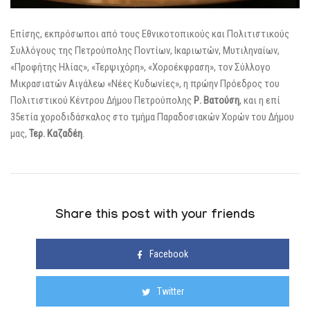
Επίσης, εκπρόσωποι από τους Εθνικοτοπικούς και Πολιτιστικούς
Συλλόγους της Πετρούπολης Ποντίων, Ικαριωτών, Μυτιληναίων,
«Προφήτης Ηλίας», «Τερψιχόρη», «Χοροέκφραση», τον Σύλλογο
Μικρασιατών Αιγάλεω «Νέες Κυδωνίες», η πρώην Πρόεδρος του
Πολιτιστικού Κέντρου Δήμου Πετρούπολης
Ρ. Βατούση
, και η επί
35ετία χοροδιδάσκαλος στο τμήμα Παραδοσιακών Χορών του Δήμου
μας,
Τερ. Καζαδέη
.
Share this post with your friends
Facebook
Twitter