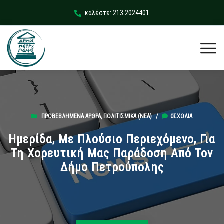
καλέστε: 213 2024401
ΠΡΟΒΕΒΛΗΜΈΝΑ ΆΡΘΡΑ
,
ΠΟΛΙΤΙΣΜΙΚΆ (ΝΕΑ)
/
0ΣΧΌΛΙΑ
Ημερίδα, Με Πλούσιο Περιεχόμενο, Για
Τη Χορευτική Μας Παράδοση Από Τον
Δήμο Πετρούπολης