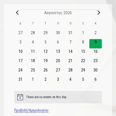
Αύγουστος 2026
Ημερολόγιο
Δ
Τ
Τ
Π
Π
Σ
Κ
του
0
0
0
0
0
0
0
27
28
29
30
31
1
2
εκδηλώσεις
εκδηλώσεις
εκδηλώσεις
εκδηλώσεις
εκδηλώσεις
εκδηλώσεις
εκδηλώσεις
Εκδηλώσεις
0
0
0
0
0
0
0
3
4
5
6
7
8
9
εκδηλώσεις
εκδηλώσεις
εκδηλώσεις
εκδηλώσεις
εκδηλώσεις
εκδηλώσεις
εκδηλώσεις
0
0
0
0
0
0
0
10
11
12
13
14
15
16
εκδηλώσεις
εκδηλώσεις
εκδηλώσεις
εκδηλώσεις
εκδηλώσεις
εκδηλώσεις
εκδηλώσεις
0
0
0
0
0
0
0
17
18
19
20
21
22
23
εκδηλώσεις
εκδηλώσεις
εκδηλώσεις
εκδηλώσεις
εκδηλώσεις
εκδηλώσεις
εκδηλώσεις
0
0
0
0
0
0
0
24
25
26
27
28
29
30
εκδηλώσεις
εκδηλώσεις
εκδηλώσεις
εκδηλώσεις
εκδηλώσεις
εκδηλώσεις
εκδηλώσεις
0
0
0
0
0
0
0
31
1
2
3
4
5
6
εκδηλώσεις
εκδηλώσεις
εκδηλώσεις
εκδηλώσεις
εκδηλώσεις
εκδηλώσεις
εκδηλώσεις
There are no events on this day.
Notice
Προβολή Ημερολογίου