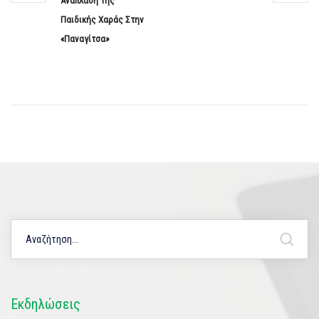
Ανάπλαση Της
Παιδικής Χαράς Στην
«Παναγίτσα»
Εκδηλώσεις