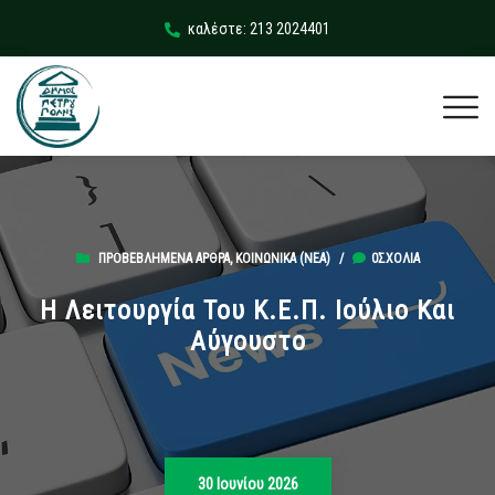
καλέστε: 213 2024401
ΠΡΟΒΕΒΛΗΜΈΝΑ ΆΡΘΡΑ
,
ΚΟΙΝΩΝΙΚΆ (ΝΕΑ)
/
0ΣΧΌΛΙΑ
Η Λειτουργία Του Κ.Ε.Π. Ιούλιο Και
Αύγουστο
30 Ιουνίου 2026