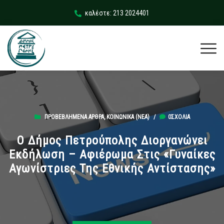
καλέστε: 213 2024401
ΠΡΟΒΕΒΛΗΜΈΝΑ ΆΡΘΡΑ
,
ΚΟΙΝΩΝΙΚΆ (ΝΕΑ)
/
0ΣΧΌΛΙΑ
Ο Δήμος Πετρούπολης Διοργανώνει
Εκδήλωση – Αφιέρωμα Στις «Γυναίκες
Αγωνίστριες Της Εθνικής Αντίστασης»