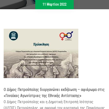
11 Μαρτίου 2022
Ο Δήμος Πετρούπολης διοργανώνει εκδήλωση – αφιέρωμα στις
«Γυναίκες Αγωνίστριες της Εθνικής Αντίστασης»
Ο Δήμος Πετρούπολης και η Δημοτική Επιτροπή Ισότητας
(ΔΕΠΙΣ) Πετρούπολης, με αφορμή τον εορτασμό της Παγκόσμιας