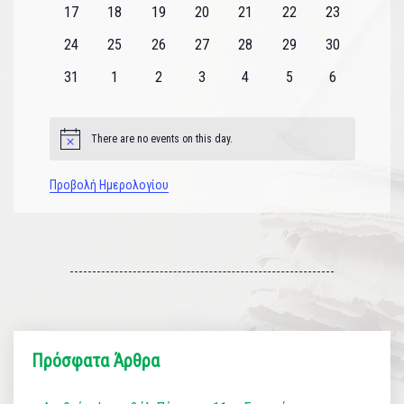
εκδηλώσεις
εκδηλώσεις
εκδηλώσεις
εκδηλώσεις
εκδηλώσεις
εκδηλώσεις
εκδηλώσεις
0
0
0
0
0
0
0
17
18
19
20
21
22
23
εκδηλώσεις
εκδηλώσεις
εκδηλώσεις
εκδηλώσεις
εκδηλώσεις
εκδηλώσεις
εκδηλώσεις
0
0
0
0
0
0
0
24
25
26
27
28
29
30
εκδηλώσεις
εκδηλώσεις
εκδηλώσεις
εκδηλώσεις
εκδηλώσεις
εκδηλώσεις
εκδηλώσεις
0
0
0
0
0
0
0
31
1
2
3
4
5
6
εκδηλώσεις
εκδηλώσεις
εκδηλώσεις
εκδηλώσεις
εκδηλώσεις
εκδηλώσεις
εκδηλώσεις
There are no events on this day.
Notice
Προβολή Ημερολογίου
Πρόσφατα Άρθρα