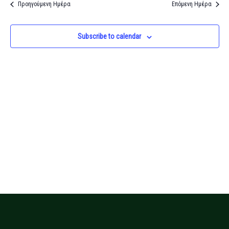
and
Προηγούμενη Ημέρα
Επόμενη Ημέρα
Views
Navigati
Subscribe to calendar