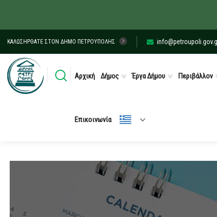
info@petroupoli.gov.g
ΚΑΛΩΣΉΡΘΑΤΕ ΣΤΟΝ ΔΉΜΟ ΠΕΤΡΟΎΠΟΛΗΣ
Αρχική
Δήμος
Έργα Δήμου
Περιβάλλον
Επικοινωνία