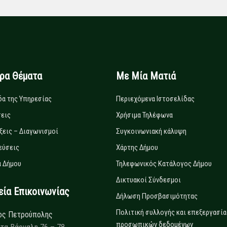
ιρα Θέματα
Με Μία Ματιά
δα της Υπηρεσίας
Περιεχόμενα Ιστοσελίδας
εις
Χρήσιμα Τηλέφωνα
ξεις – Διαγωνισμοί
Συγκοινωνιακή κάλυψη
εύσεις
Χάρτης Δήμου
 Δήμου
Τηλεφωνικός Κατάλογος Δήμου
Δικτυακοί Σύνδεσμοι
α Επικοινωνίας
Δήλωση Προσβασιμότητας
Πολιτική συλλογής και επεξεργασία
ος Πετρούπολης
προσωπικών δεδομένων