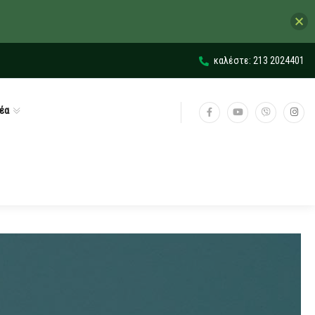
καλέστε: 213 2024401
έα