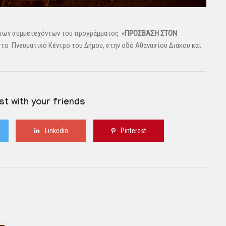
των συμμετεχόντων του προγράμματος «
ΠΡΟΣΒΑΣΗ ΣΤΟΝ
 στο Πνευματικό Κέντρο του Δήμου, στην οδό Αθανασίου Διάκου και
st with your friends
Linkedin
Pinterest