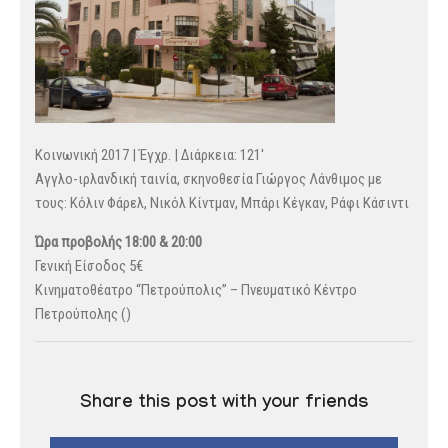
Κοινωνική 2017 | Έγχρ. | Διάρκεια: 121′
Αγγλο-ιρλανδική ταινία, σκηνοθεσία Γιώργος Λάνθιμος με
τους: Κόλιν Φάρελ, Νικόλ Κίντμαν, Μπάρι Κέγκαν, Ράφι Κάσιντι
Ώρα προβολής 18:00 & 20:00
Γενική Είσοδος 5€
Κινηματοθέατρο “Πετρούπολις” – Πνευματικό Κέντρο
Πετρούπολης ()
Share this post with your friends