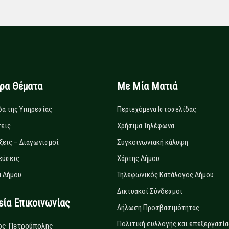
ιρα Θέματα
Με Μία Ματιά
δα της Υπηρεσίας
Περιεχόμενα Ιστοσελίδας
εις
Χρήσιμα Τηλέφωνα
ξεις – Διαγωνισμοί
Συγκοινωνιακή κάλυψη
εύσεις
Χάρτης Δήμου
 Δήμου
Τηλεφωνικός Κατάλογος Δήμου
Δικτυακοί Σύνδεσμοι
α Επικοινωνίας
Δήλωση Προσβασιμότητας
Πολιτική συλλογής και επεξεργασία
ος Πετρούπολης