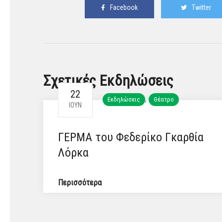
Facebook
Twitter
Σχετικές Εκδηλώσεις
22
,
Εκδηλώσεις
Θέατρο
ΙΟΎΝ
ΓΕΡΜΑ του Φεδερίκο Γκαρθία
Λόρκα
Περισσότερα