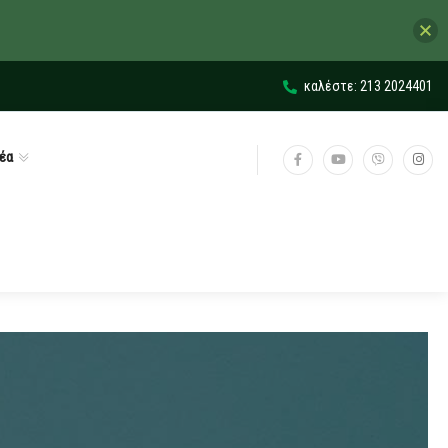
καλέστε: 213 2024401
έα