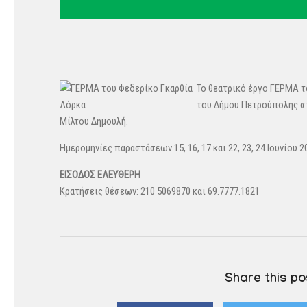
Το θεατρικό έργο ΓΕΡΜΑ τ
του Δήμου Πετρούπολης στ
Μίλτου Δημουλή.
Ημερομηνίες παραστάσεων 15, 16, 17 και 22, 23, 24 Ιουνίου 2
ΕΙΣΟΔΟΣ ΕΛΕΥΘΕΡΗ
Κρατήσεις θέσεων: 210 5069870 και 69.7777.1821
Share this po