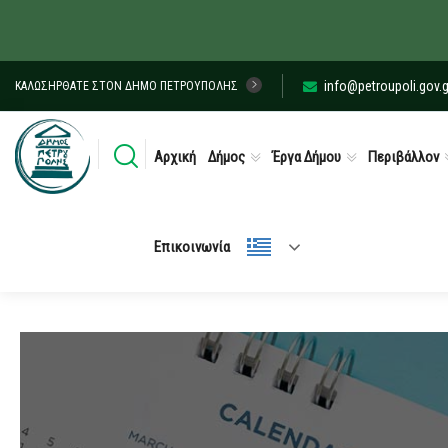
info@petroupoli.gov.g
ΚΑΛΩΣΉΡΘΑΤΕ ΣΤΟΝ ΔΉΜΟ ΠΕΤΡΟΎΠΟΛΗΣ
Αρχική
Δήμος
Έργα Δήμου
Περιβάλλον
Επικοινωνία