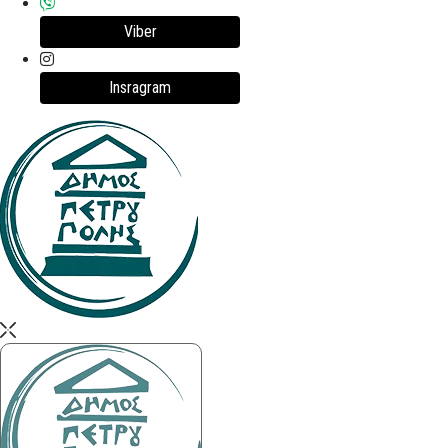
Viber
Insragram