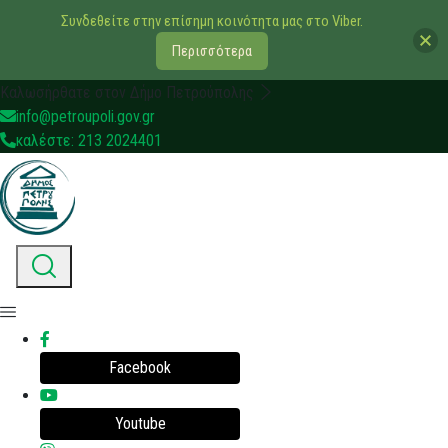
Συνδεθείτε στην επίσημη κοινότητα μας στο Viber.
Περισσότερα
Καλωσήρθατε στον Δήμο Πετρούπολης
info@petroupoli.gov.gr
καλέστε: 213 2024401
Facebook
Youtube