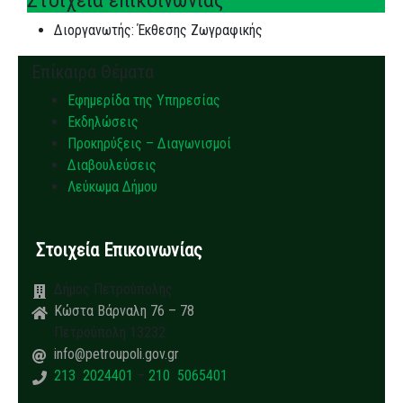
Στοιχεία επικοινωνίας
Διοργανωτής:
Έκθεσης Ζωγραφικής
Επίκαιρα Θέματα
Εφημερίδα της Υπηρεσίας
Εκδηλώσεις
Προκηρύξεις – Διαγωνισμοί
Διαβουλεύσεις
Λεύκωμα Δήμου
Στοιχεία Επικοινωνίας
Δήμος Πετρούπολης
Κώστα Βάρναλη 76 – 78
Πετρούπολη 13232
info@petroupoli.gov.gr
213 2024401
–
210 5065401