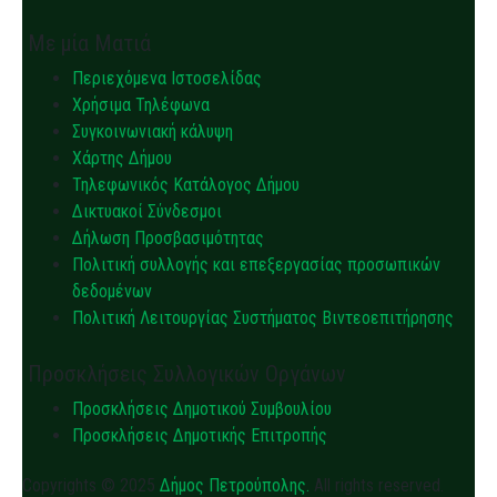
Με μία Ματιά
Περιεχόμενα Ιστοσελίδας
Χρήσιμα Τηλέφωνα
Συγκοινωνιακή κάλυψη
Χάρτης Δήμου
Τηλεφωνικός Κατάλογος Δήμου
Δικτυακοί Σύνδεσμοι
Δήλωση Προσβασιμότητας
Πολιτική συλλογής και επεξεργασίας προσωπικών
δεδομένων
Πολιτική Λειτουργίας Συστήματος Βιντεοεπιτήρησης
Προσκλήσεις Συλλογικών Οργάνων
Προσκλήσεις Δημοτικού Συμβουλίου
Προσκλήσεις Δημοτικής Επιτροπής
Copyrights © 2025
Δήμος Πετρούπολης.
All rights reserved.