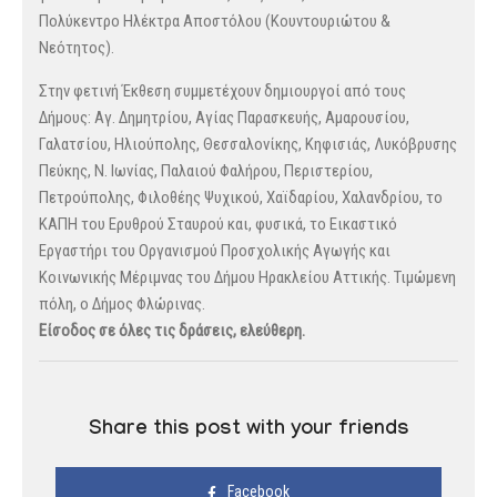
Πολύκεντρο Ηλέκτρα Αποστόλου (Κουντουριώτου &
Νεότητος).
Στην φετινή Έκθεση συμμετέχουν δημιουργοί από τους
Δήμους: Αγ. Δημητρίου, Αγίας Παρασκευής, Αμαρουσίου,
Γαλατσίου, Ηλιούπολης, Θεσσαλονίκης, Κηφισιάς, Λυκόβρυσης
Πεύκης, Ν. Ιωνίας, Παλαιού Φαλήρου, Περιστερίου,
Πετρούπολης, Φιλοθέης Ψυχικού, Χαϊδαρίου, Χαλανδρίου, το
ΚΑΠΗ του Ερυθρού Σταυρού και, φυσικά, το Εικαστικό
Εργαστήρι του Οργανισμού Προσχολικής Αγωγής και
Κοινωνικής Μέριμνας του Δήμου Ηρακλείου Αττικής. Τιμώμενη
πόλη, ο Δήμος Φλώρινας.
Είσοδος σε όλες τις δράσεις, ελεύθερη.
Share this post with your friends
Facebook