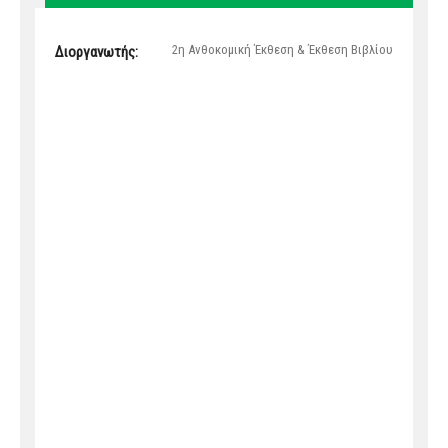
2η Ανθοκομική Έκθεση & Έκθεση Βιβλίου
Διοργανωτής: