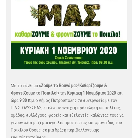
Με το σύνθημα
«Ζούμε το Βουνό μας! Καθαρίζουμε &
Φροντίζουμε το Ποικίλο!»
την
Κυριακή 1 Νοεμβρίου 2020
και
ώρα
9:30 π.μ.
ο Δήμος Πετρούπολης σε συνεργασία με τον
Π.Δ.Σ. ΟΔΥΣΣΕΑΣ, στέλνουν ανοιχτή πρόσκληση σε πολίτες,
ομάδες, συλλόγους, φορείς και εθελοντές, καλώντας τους να
γίνουν όλοι μαζί μια αγκαλιά προστασίας και φροντίδας του
Ποικίλου Όρους, σε μια δράση περιβαλλοντικής
ευαισθητοποίησης.