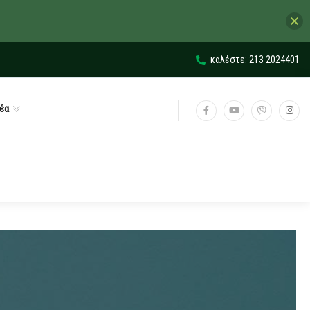
καλέστε: 213 2024401
έα