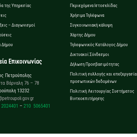
δα της Υπηρεσίας
Περιεχόμενα Ιστοσελίδας
εις
Χρήσιμα Τηλέφωνα
ξεις – Διαγωνισμοί
Συγκοινωνιακή κάλυψη
εύσεις
Χάρτης Δήμου
 Δήμου
Τηλεφωνικός Κατάλογος Δήμου
Δικτυακοί Σύνδεσμοι
α Επικοινωνίας
Δήλωση Προσβασιμότητας
Πολιτική συλλογής και επεξεργασία
ος Πετρούπολης
προσωπικών δεδομένων
τα Βάρναλη 76 – 78
ρούπολη 13232
Πολιτική Λειτουργίας Συστήματος
@petroupoli.gov.gr
Βιντεοεπιτήρησης
 2024401
–
210 5065401