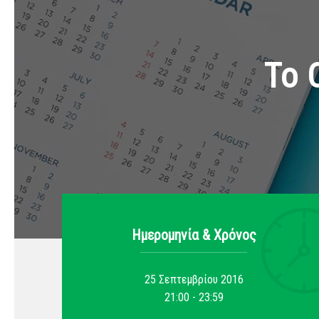
Το 
Ημερομηνία & Xρόνος
25 Σεπτεμβρίου 2016
21:00 - 23:59