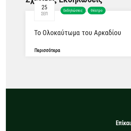
25
,
Εκδηλώσεις
Θέατρο
ΣΕΠ
Το Ολοκαύτωμα του Αρκαδίου
Περισσότερα
Επίκα