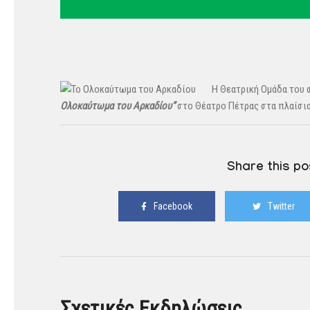
Η Θεατρική Ομάδα του
Ολοκαύτωμα του Αρκαδίου”
στο Θέατρο Πέτρας στα πλαίσια
Share this po
Facebook
Twitter
Σχετικές Εκδηλώσεις