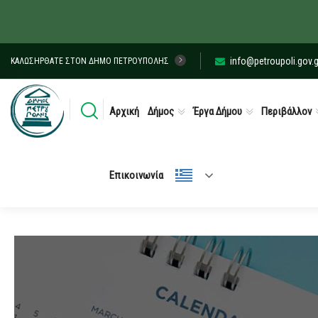
info@petroupoli.gov.g
ΚΑΛΩΣΉΡΘΑΤΕ ΣΤΟΝ ΔΉΜΟ ΠΕΤΡΟΎΠΟΛΗΣ
Αρχική
Δήμος
Έργα Δήμου
Περιβάλλον
Επικοινωνία