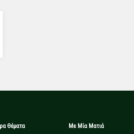
ιρα Θέματα
Με Μία Ματιά