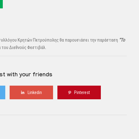
 συλλόγου Κρητών Πετρούπολης θα παρουσιάσει την παράσταση
“Το
 του Διεθνούς Φεστιβάλ.
st with your friends
Linkedin
Pinterest