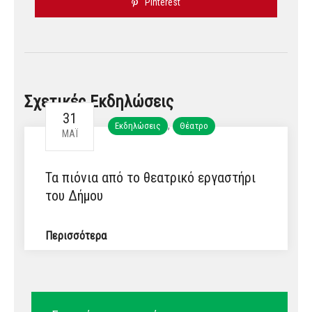
Pinterest
Σχετικές Εκδηλώσεις
31
,
Εκδηλώσεις
Θέατρο
ΜΆΙ
Τα πιόνια από το θεατρικό εργαστήρι
του Δήμου
Περισσότερα