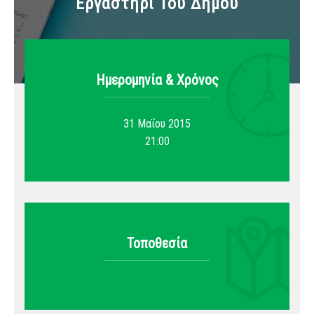
Εργαστήρι Του Δήμου
Ημερομηνία & Xρόνος
31 Μαΐου 2015
21:00
Τοποθεσία