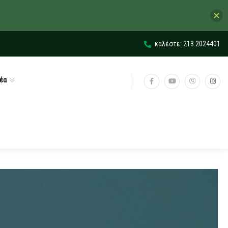
καλέστε: 213 2024401
έα