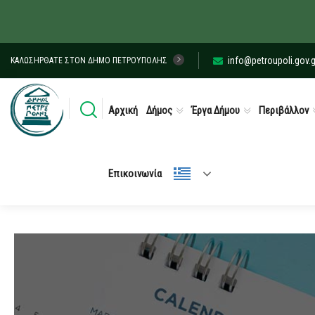
info@petroupoli.gov.g
ΚΑΛΩΣΉΡΘΑΤΕ ΣΤΟΝ ΔΉΜΟ ΠΕΤΡΟΎΠΟΛΗΣ
Αρχική
Δήμος
Έργα Δήμου
Περιβάλλον
Επικοινωνία