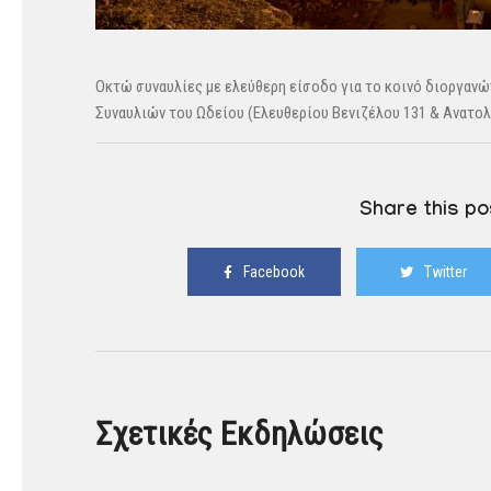
Οκτώ συναυλίες με ελεύθερη είσοδο για το κοινό διοργανώ
Συναυλιών του Ωδείου (Ελευθερίου Βενιζέλου 131 & Ανατο
Share this po
Facebook
Twitter
Σχετικές Εκδηλώσεις