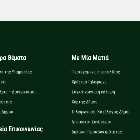
ιρα Θέματα
Με Μία Ματιά
δα της Υπηρεσίας
Περιεχόμενα Ιστοσελίδας
εις
Χρήσιμα Τηλέφωνα
ξεις – Διαγωνισμοί
Συγκοινωνιακή κάλυψη
εύσεις
Χάρτης Δήμου
 Δήμου
Τηλεφωνικός Κατάλογος Δήμου
Δικτυακοί Σύνδεσμοι
α Επικοινωνίας
Δήλωση Προσβασιμότητας