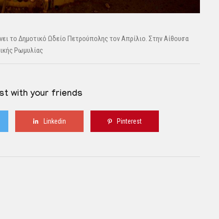
νει το Δημοτικό Ωδείο Πετρούπολης τον Απρίλιο. Στην Αίθουσα
λικής Ρωμυλίας
st with your friends
Linkedin
Pinterest