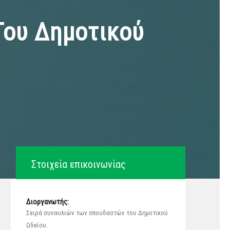
Του Δημοτικού
Στοιχεία επικοινωνίας
Διοργανωτής:
Σειρά συναυλιών των σπουδαστών του Δημοτικού
Ωδείου.