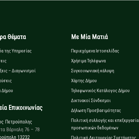
ιρα Θέματα
Με Μία Ματιά
δα της Υπηρεσίας
Περιεχόμενα Ιστοσελίδας
εις
Χρήσιμα Τηλέφωνα
ξεις – Διαγωνισμοί
Συγκοινωνιακή κάλυψη
εύσεις
Χάρτης Δήμου
 Δήμου
Τηλεφωνικός Κατάλογος Δήμου
Δικτυακοί Σύνδεσμοι
α Επικοινωνίας
Δήλωση Προσβασιμότητας
Πολιτική συλλογής και επεξεργασία
ος Πετρούπολης
προσωπικών δεδομένων
τα Βάρναλη 76 – 78
ρούπολη 13232
Πολιτική Λειτουργίας Συστήματος