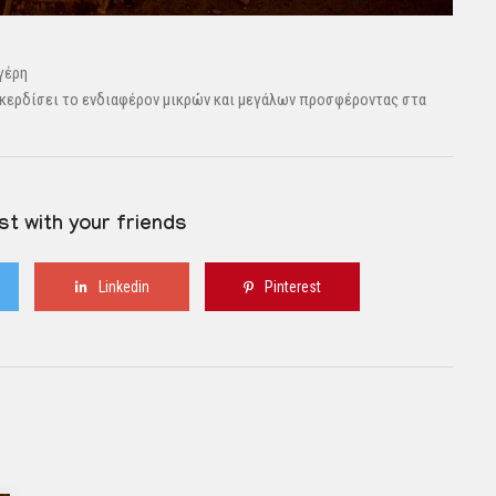
γέρη
α κερδίσει το ενδιαφέρον μικρών και μεγάλων προσφέροντας στα
st with your friends
Linkedin
Pinterest