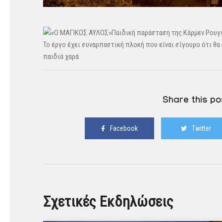
Παιδική παρά
σταση της Κάρμεν Ρουγ
Το έργο έχει συναρπαστική πλοκή που είναι σίγουρο ότι θ
παιδιά χαρά
Share this po
Facebook
Twitter
Σχετικές Εκδηλώσεις