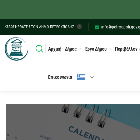
info@petroupoli.gov.g
ΚΑΛΩΣΉΡΘΑΤΕ ΣΤΟΝ ΔΉΜΟ ΠΕΤΡΟΎΠΟΛΗΣ
Αρχική
Δήμος
Έργα Δήμου
Περιβάλλον
Επικοινωνία