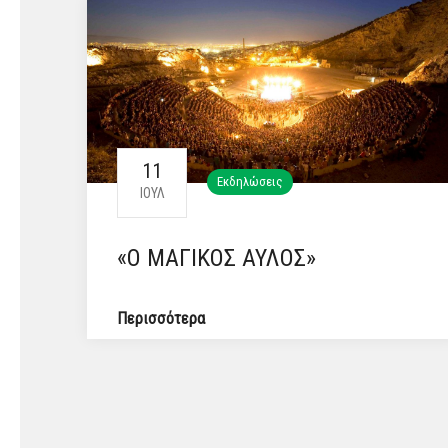
11
Εκδηλώσεις
ΙΟΎΛ
«Ο ΜΑΓΙΚΟΣ ΑΥΛΟΣ»
Περισσότερα