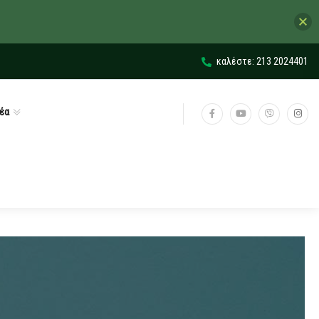
καλέστε: 213 2024401
έα