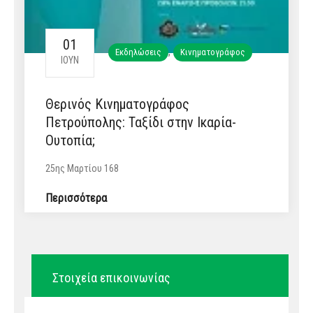
01
,
Εκδηλώσεις
Κινηματογράφος
ΙΟΎΝ
Θερινός Κινηματογράφος
Πετρούπολης: Ταξίδι στην Ικαρία-
Ουτοπία;
25ης Μαρτίου 168
Περισσότερα
Στοιχεία επικοινωνίας