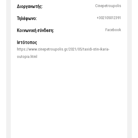
Cinepetroupolis
Διοργανωτής:
+302105012391
Τηλέφωνο:
Facebook
Κοινωνική σύνδεση:
Ιστότοπος
https://www.cinepetroupolis.gr/2021/05/taxidi-stin-ikaria-
outopia.html