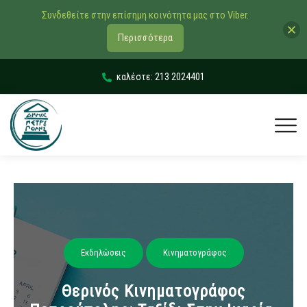
Συνδεθείτε στην επίσημη κοινότητα μας στο Viber.
Περισσότερα
καλέστε: 213 2024401
Εκδηλώσεις
Κινηματογράφος
Θερινός Κινηματογράφος