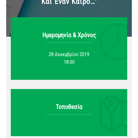
Και Έναν Καιρό…"
Ημερομηνία & Xρόνος
28 Δεκεμβρίου 2019
18:00
Τοποθεσία