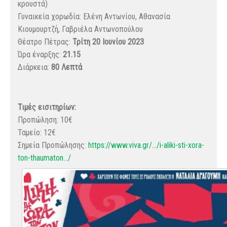
κρουστά)
Γυναικεία χορωδία: Ελένη Αντωνίου, Αθανασία
Κιουμουρτζή, Γαβριέλα Αντωνοπούλου
Θέατρο Πέτρας:
Τρίτη 20 Ιουνίου 2023
Ώρα έναρξης:
21.15
Διάρκεια:
80 Λεπτά
Τιμές εισιτηρίων:
Προπώληση: 10€
Ταμείο: 12€
Σημεία Προπώλησης:
https://www.viva.gr/…/i-aliki-sti-xora-
ton-thaumaton…/