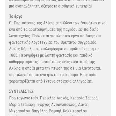
μια ανεπανάληπτη, αξέχαστη αισθητική εμπειρία!
Το έργο
Οι Περιπέτειες της Αλίκης στη Χώρα των Θαυμάτων είναι
ένα από τα αριστουργήματα της παγκόσμιας παιδικής
λογοτεχνίας. Πρόκειται για κλασικό έργο παιδικής και
φανταστικής λογοτεχνίας του Βρετανού συγγραφέα
Λιούις Κάρολ, που κυκλοφόρησε σε πρώτη έκδοση το
1865. Περιγράφει με λεπτή φαντασία και παιδικό
αυθορμητισμό τις περιπέτειες ενός κοριτσιού, της
Αλίκης, η οποία μετά την πτώση της σε μια λαγότρυπα,
περιπλανιέται σε ένα φανταστικό κόσμο. Η ιστορία
χαρακτηρίζεται από έντονα στοιχεία αλληγορίας.
ΣΥΝΤΕΛΕΣΤΕΣ
Πρωταγωνιστούν: Περικλής Λιανός, Κερασία Σαμαρά,
Μαρία Στάβαρη, Γιώργος Αντωνόπουλος, Δανάη
Μιχοπούλου, Βαγγέλης Ραφαήλ Καλλίτσογλου