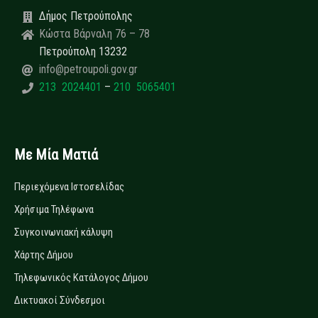
Δήμος Πετρούπολης
Κώστα Βάρναλη 76 – 78
Πετρούπολη 13232
info@petroupoli.gov.gr
213 2024401
–
210 5065401
Με Μία Ματιά
Περιεχόμενα Ιστοσελίδας
Χρήσιμα Τηλέφωνα
Συγκοινωνιακή κάλυψη
Χάρτης Δήμου
Τηλεφωνικός Κατάλογος Δήμου
Δικτυακοί Σύνδεσμοι