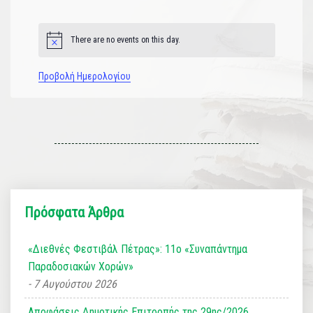
εκδηλώσεις
εκδηλώσεις
εκδηλώσεις
εκδηλώσεις
εκδηλώσεις
εκδηλώσεις
εκδηλώσεις
There are no events on this day.
Notice
Προβολή Ημερολογίου
Πρόσφατα Άρθρα
«Διεθνές Φεστιβάλ Πέτρας»: 11ο «Συναπάντημα
Παραδοσιακών Χορών»
7 Αυγούστου 2026
Αποφάσεις Δημοτικής Επιτροπής της 29ης/2026