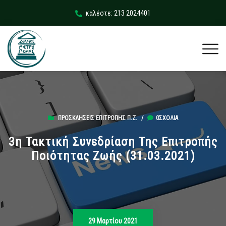
καλέστε: 213 2024401
ΠΡΟΣΚΛΉΣΕΙΣ ΕΠΙΤΡΟΠΉΣ Π.Ζ.
/
0ΣΧΌΛΙΑ
3η Τακτική Συνεδρίαση Της Επιτροπής
Ποιότητας Ζωής (31.03.2021)
29 Μαρτίου 2021