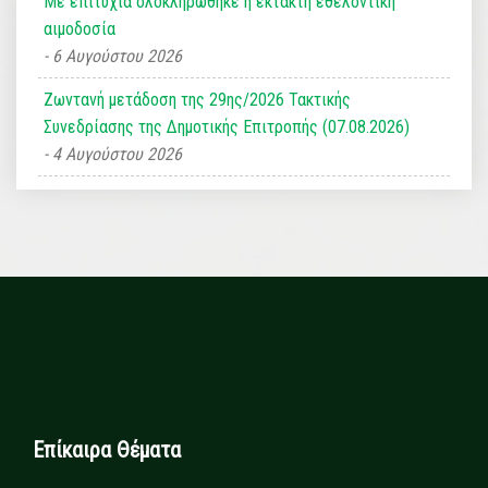
Με επιτυχία ολοκληρώθηκε η έκτακτη εθελοντική
αιμοδοσία
6 Αυγούστου 2026
Ζωντανή μετάδοση της 29ης/2026 Τακτικής
Συνεδρίασης της Δημοτικής Επιτροπής (07.08.2026)
4 Αυγούστου 2026
Επίκαιρα Θέματα