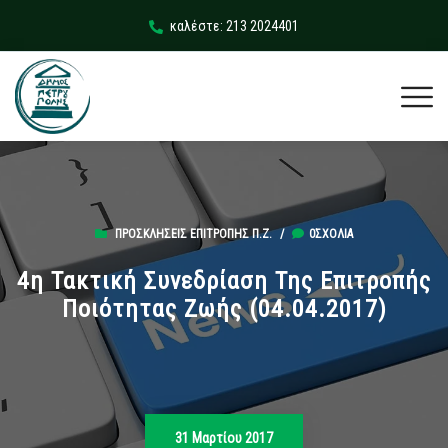
καλέστε: 213 2024401
ΠΡΟΣΚΛΉΣΕΙΣ ΕΠΙΤΡΟΠΉΣ Π.Ζ.
/
0ΣΧΌΛΙΑ
4η Τακτική Συνεδρίαση Της Επιτροπής
Ποιότητας Ζωής (04.04.2017)
31 Μαρτίου 2017