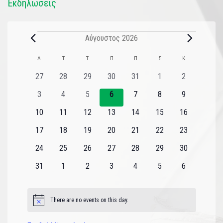
Εκδηλώσεις
Αύγουστος 2026
Ημερολόγιο
Δ
Τ
Τ
Π
Π
Σ
Κ
του
0
0
0
0
0
0
0
27
28
29
30
31
1
2
εκδηλώσεις
εκδηλώσεις
εκδηλώσεις
εκδηλώσεις
εκδηλώσεις
εκδηλώσεις
εκδηλώσεις
Εκδηλώσεις
0
0
0
0
0
0
0
3
4
5
6
7
8
9
εκδηλώσεις
εκδηλώσεις
εκδηλώσεις
εκδηλώσεις
εκδηλώσεις
εκδηλώσεις
εκδηλώσεις
0
0
0
0
0
0
0
10
11
12
13
14
15
16
εκδηλώσεις
εκδηλώσεις
εκδηλώσεις
εκδηλώσεις
εκδηλώσεις
εκδηλώσεις
εκδηλώσεις
0
0
0
0
0
0
0
17
18
19
20
21
22
23
εκδηλώσεις
εκδηλώσεις
εκδηλώσεις
εκδηλώσεις
εκδηλώσεις
εκδηλώσεις
εκδηλώσεις
0
0
0
0
0
0
0
24
25
26
27
28
29
30
εκδηλώσεις
εκδηλώσεις
εκδηλώσεις
εκδηλώσεις
εκδηλώσεις
εκδηλώσεις
εκδηλώσεις
0
0
0
0
0
0
0
31
1
2
3
4
5
6
εκδηλώσεις
εκδηλώσεις
εκδηλώσεις
εκδηλώσεις
εκδηλώσεις
εκδηλώσεις
εκδηλώσεις
There are no events on this day.
Notice