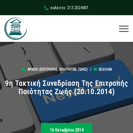
καλέστε: 213 2024401
ΑΡΧΕΊΟ (ΕΠΙΤΡΟΠΉΣ ΠΟΙΌΤΗΤΑΣ ΖΩΉΣ)
/
0ΣΧΌΛΙΑ
9η Τακτική Συνεδρίαση Της Επιτροπής
Ποιότητας Ζωής (20.10.2014)
16 Οκτωβρίου 2014