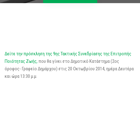
Δείτε την πρόσκληση της 9ης Τακτικής Συνεδρίασης της Επιτροπής
Ποιότητας Ζωής,
που θα γίνει στο Δημοτικό Κατάστημα (2ος
όροφος- Γραφείο Δημάρχου) στις 20 Οκτωβρίου 2014, ημέρα Δευτέρα
και ώρα 13:30 μ.μ.