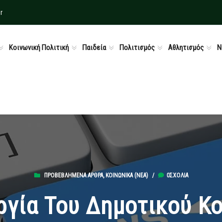
r
Κοινωνική Πολιτική
Παιδεία
Πολιτισμός
Αθλητισμός
Ν
ΠΡΟΒΕΒΛΗΜΈΝΑ ΆΡΘΡΑ
,
ΚΟΙΝΩΝΙΚΆ (ΝΕΑ)
/
0ΣΧΌΛΙΑ
ργία Του Δημοτικού Κ