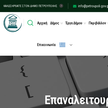
info@petroupoli.gov.g
ΚΑΛΩΣΉΡΘΑΤΕ ΣΤΟΝ ΔΉΜΟ ΠΕΤΡΟΎΠΟΛΗΣ
Αρχική
Δήμος
Έργα Δήμου
Περιβάλλον
Επικοινωνία
Επαναλειτου