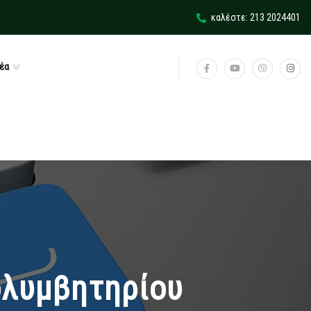
καλέστε: 213 2024401
έα
ολυμβητηρίου