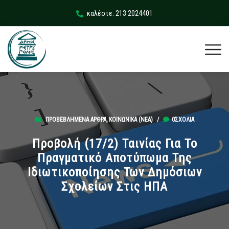
καλέστε: 213 2024401
ΠΡΟΒΕΒΛΗΜΈΝΑ ΆΡΘΡΑ
,
ΚΟΙΝΩΝΙΚΆ (ΝΕΑ)
/
0ΣΧΌΛΙΑ
Προβολή (17/2) Ταινίας Για Το
Πραγματικό Αποτύπωμα Της
Ιδιωτικοποίησης Των Δημόσιων
Σχολείων Στις ΗΠΑ