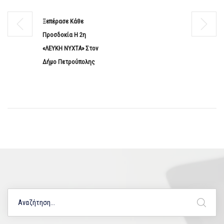
Ξεπέρασε Κάθε
Προσδοκία Η 2η
«ΛΕΥΚΗ ΝΥΧΤΑ» Στον
Δήμο Πετρούπολης