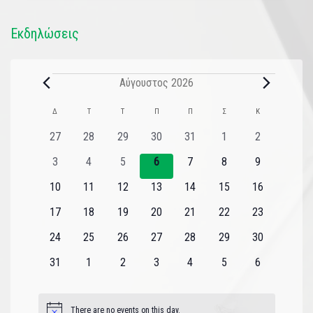
Εκδηλώσεις
Αύγουστος 2026
Ημερολόγιο
Δ
Τ
Τ
Π
Π
Σ
Κ
του
0
0
0
0
0
0
0
27
28
29
30
31
1
2
εκδηλώσεις
εκδηλώσεις
εκδηλώσεις
εκδηλώσεις
εκδηλώσεις
εκδηλώσεις
εκδηλώσεις
Εκδηλώσεις
0
0
0
0
0
0
0
3
4
5
6
7
8
9
εκδηλώσεις
εκδηλώσεις
εκδηλώσεις
εκδηλώσεις
εκδηλώσεις
εκδηλώσεις
εκδηλώσεις
0
0
0
0
0
0
0
10
11
12
13
14
15
16
εκδηλώσεις
εκδηλώσεις
εκδηλώσεις
εκδηλώσεις
εκδηλώσεις
εκδηλώσεις
εκδηλώσεις
0
0
0
0
0
0
0
17
18
19
20
21
22
23
εκδηλώσεις
εκδηλώσεις
εκδηλώσεις
εκδηλώσεις
εκδηλώσεις
εκδηλώσεις
εκδηλώσεις
0
0
0
0
0
0
0
24
25
26
27
28
29
30
εκδηλώσεις
εκδηλώσεις
εκδηλώσεις
εκδηλώσεις
εκδηλώσεις
εκδηλώσεις
εκδηλώσεις
0
0
0
0
0
0
0
31
1
2
3
4
5
6
εκδηλώσεις
εκδηλώσεις
εκδηλώσεις
εκδηλώσεις
εκδηλώσεις
εκδηλώσεις
εκδηλώσεις
There are no events on this day.