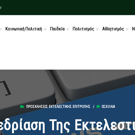
r
Κοινωνική Πολιτική
Παιδεία
Πολιτισμός
Αθλητισμός
Ν
ΠΡΟΣΚΛΉΣΕΙΣ ΕΚΤΕΛΕΣΤΙΚΉΣ ΕΠΙΤΡΟΠΉΣ
/
0ΣΧΌΛΙΑ
εδρίαση Της Εκτελεστ