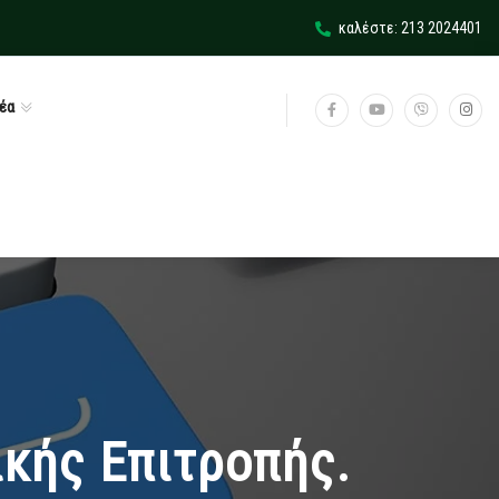
καλέστε: 213 2024401
έα
ικής Επιτροπής.