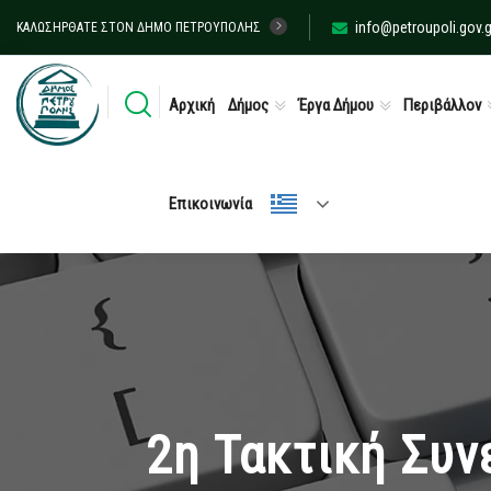
info@petroupoli.gov.g
ΚΑΛΩΣΉΡΘΑΤΕ ΣΤΟΝ ΔΉΜΟ ΠΕΤΡΟΎΠΟΛΗΣ
Αρχική
Δήμος
Έργα Δήμου
Περιβάλλον
Επικοινωνία
2η Τακτική Συν