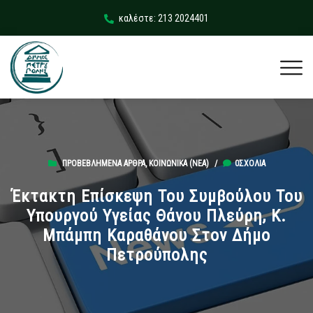
καλέστε: 213 2024401
ΠΡΟΒΕΒΛΗΜΈΝΑ ΆΡΘΡΑ
,
ΚΟΙΝΩΝΙΚΆ (ΝΕΑ)
/
0ΣΧΌΛΙΑ
Έκτακτη Επίσκεψη Του Συμβούλου Του
Υπουργού Υγείας Θάνου Πλεύρη, Κ.
Μπάμπη Καραθάνου Στον Δήμο
Πετρούπολης