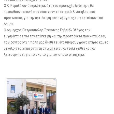
Ο Κ. Καραθάνος δεσμεύτηκε ότι στο προσεχές διάστημα θα
καλυφθούν τα κενά που υπάρχουν σε ιατρικό & νοσηλευτικό
προσωπικό, για την αρτιότερη παροχή υγείας των κατοίκων του
Δήμου.
Ο Δήμαρχος Πετρούπολης Στέφανος Γαβριήλ Βλάχος τον
ευχαρίστησε για την επίσκεψη και την προσπάθεια που καταβάλει,
τονίζοντας ότι η πόλη μας διαθέτει ένα υπερσύγχρονο κτίριο και το
μεγάλο στοίχημα αυτή τη στιγμή είναι να στελεχωθεί και να
λειτουργήσει για το σκοπό για τον οποίο φτιάχτηκε.