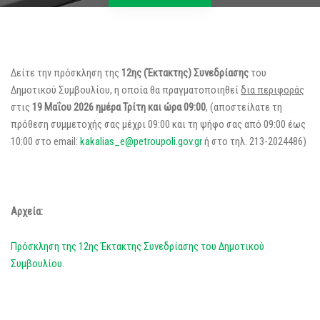
Δείτε την πρόσκληση της
12ης (Έκτακτης) Συνεδρίασης
του
Δημοτικού Συμβουλίου, η οποία θα πραγματοποιηθεί
δια περιφοράς
στις
19 Μαΐου 2026 ημέρα Τρίτη και ώρα 09:00
, (αποστείλατε τη
πρόθεση συμμετοχής σας μέχρι 09:00 και τη ψήφο σας από 09:00 έως
10:00 στο email:
kakalias_e@petroupoli.gov.gr
ή στο τηλ. 213-2024486)
Αρχεία:
Πρόσκληση της 12ης Έκτακτης Συνεδρίασης του Δημοτικού
Συμβουλίου.