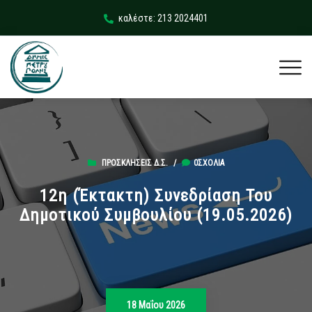
καλέστε: 213 2024401
ΠΡΟΣΚΛΉΣΕΙΣ Δ.Σ.
/
0ΣΧΌΛΙΑ
12η (Έκτακτη) Συνεδρίαση Του
Δημοτικού Συμβουλίου (19.05.2026)
18 Μαΐου 2026