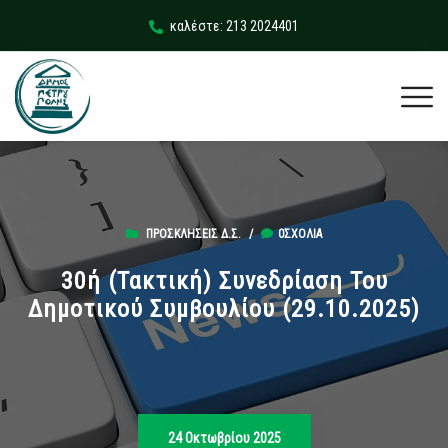
καλέστε: 213 2024401
ΠΡΟΣΚΛΉΣΕΙΣ Δ.Σ.
/
0ΣΧΌΛΙΑ
30ή (Τακτική) Συνεδρίαση Του
Δημοτικού Συμβουλίου (29.10.2025)
24 Οκτωβρίου 2025