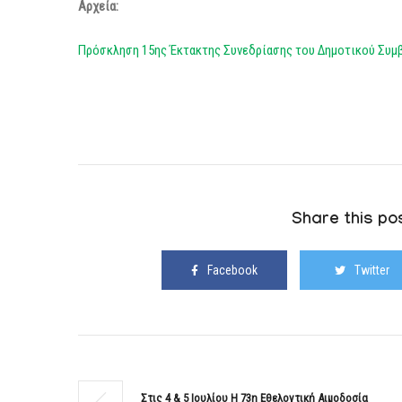
Αρχεία:
Πρόσκληση 15ης Έκτακτης Συνεδρίασης του Δημοτικού Συμ
Share this pos
Facebook
Twitter
Στις 4 & 5 Ιουλίου Η 73η Εθελοντική Αιμοδοσία