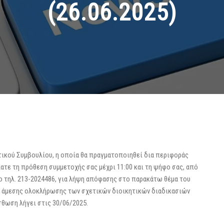
(26.06.2025)
τικού Συμβουλίου, η οποία θα πραγματοποιηθεί δια περιφοράς
λατε τη πρόθεση συμμετοχής σας μέχρι 11:00 και τη ψήφο σας, από
 στο τηλ. 213-2024486, για λήψη απόφασης στο παρακάτω θέμα του
ω άμεσης ολοκλήρωσης των σχετικών διοικητικών διαδικασιών
σθωση λήγει στις 30/06/2025.