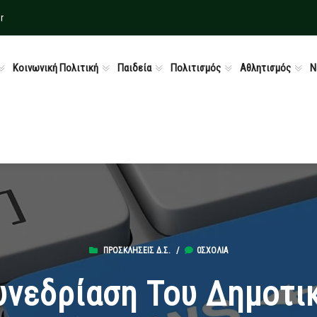
r
Κοινωνική Πολιτική
Παιδεία
Πολιτισμός
Αθλητισμός
Ν
ΠΡΟΣΚΛΉΣΕΙΣ Δ.Σ.
/
0ΣΧΌΛΙΑ
υνεδρίαση Του Δημοτι