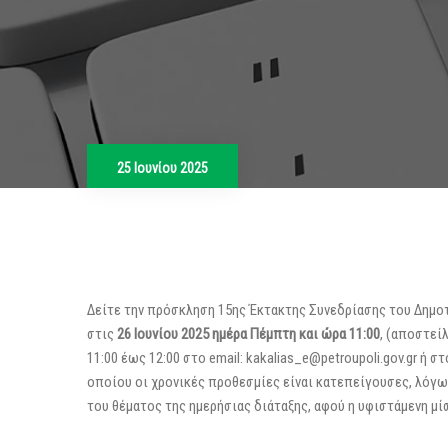
25 Ιουνίου 2025
Δείτε την πρόσκληση 15ης Έκτακτης Συνεδρίασης του Δημο
στις
26 Ιουνίου 2025 ημέρα Πέμπτη και ώρα 11:00
, (αποστεί
11:00 έως 12:00 στο email: kakalias_e@petroupoli.gov.gr ή
οποίου οι χρονικές προθεσμίες είναι κατεπείγουσες, λόγ
του θέματος της ημερήσιας διάταξης, αφού η υφιστάμενη μί