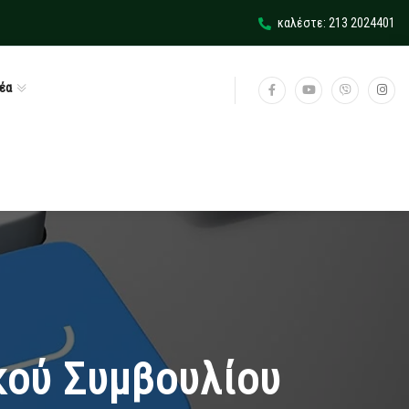
καλέστε: 213 2024401
έα
κού Συμβουλίου