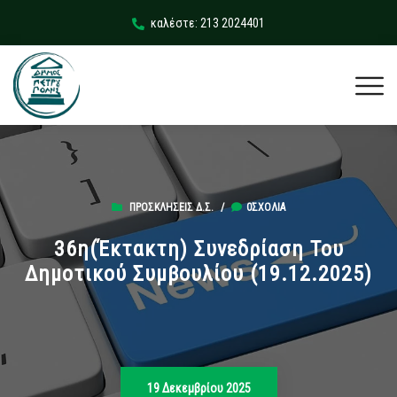
καλέστε: 213 2024401
ΠΡΟΣΚΛΉΣΕΙΣ Δ.Σ.
/
0ΣΧΌΛΙΑ
36η(Έκτακτη) Συνεδρίαση Του
Δημοτικού Συμβουλίου (19.12.2025)
19 Δεκεμβρίου 2025