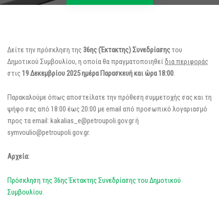
Δείτε την πρόσκληση της
36ης (Έκτακτης) Συνεδρίασης
του
Δημοτικού Συμβουλίου, η οποία θα πραγματοποιηθεί
δια περιφοράς
στις
19 Δεκεμβρίου 2025 ημέρα Παρασκευή και ώρα 18:00
.
Παρακαλούμε όπως αποστείλατε την πρόθεση συμμετοχής σας και τη
ψήφο σας από 18:00 έως 20:00 με email από προσωπικό λογαριασμό
προς τα email: kakalias_e@petroupoli.gov.gr ή
symvoulio@petroupoli.gov.gr.
Αρχεία:
Πρόσκληση της 36ης Έκτακτης Συνεδρίασης του Δημοτικού
Συμβουλίου.