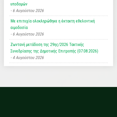
υποδομών
6 Αυγούστου 2026
Με επιτυχία ολοκληρώθηκε η έκτακτη εθελοντική
αιμοδοσία
6 Αυγούστου 2026
Ζωντανή μετάδοση της 29ης/2026 Τακτικής
Συνεδρίασης της Δημοτικής Επιτροπής (07.08.2026)
4 Αυγούστου 2026