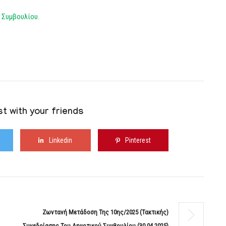
 Συμβουλίου.
t with your friends
Linkedin
Pinterest
Ζωντανή Μετάδοση Της 10ης/2025 (Τακτικής)
Συνεδρίασης Του Δημοτικού Συμβουλίου (30.04.2025)