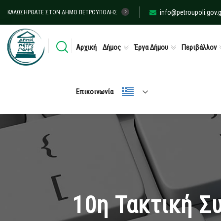
info@petroupoli.gov.g
ΚΑΛΩΣΉΡΘΑΤΕ ΣΤΟΝ ΔΉΜΟ ΠΕΤΡΟΎΠΟΛΗΣ
Αρχική
Δήμος
Έργα Δήμου
Περιβάλλον
Επικοινωνία
10η Τακτική Σ