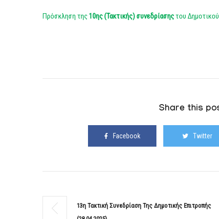
Πρόσκληση της
10ης (Τακτικής)
συνεδρίασης
του Δημοτικού
Share this pos
Facebook
Twitter
13η Τακτική Συνεδρίαση Της Δημοτικής Επιτροπής
(28.04.2025)