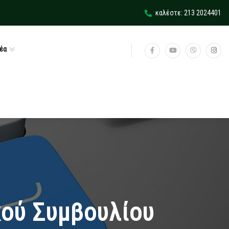
καλέστε: 213 2024401
έα
κού Συμβουλίου