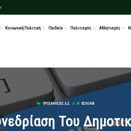
r
Κοινωνική Πολιτική
Παιδεία
Πολιτισμός
Αθλητισμός
Ν
ΠΡΟΣΚΛΉΣΕΙΣ Δ.Σ.
/
0ΣΧΌΛΙΑ
υνεδρίαση Του Δημοτι