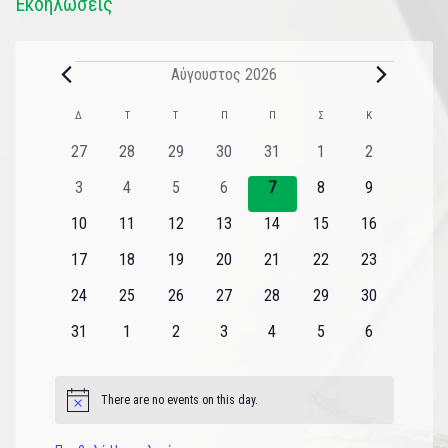
Εκδηλώσεις
Αύγουστος 2026
Ημερολόγιο
Δ
Τ
Τ
Π
Π
Σ
Κ
του
0
0
0
0
0
0
0
27
28
29
30
31
1
2
εκδηλώσεις
εκδηλώσεις
εκδηλώσεις
εκδηλώσεις
εκδηλώσεις
εκδηλώσεις
εκδηλώσεις
Εκδηλώσεις
0
0
0
0
0
0
0
3
4
5
6
7
8
9
εκδηλώσεις
εκδηλώσεις
εκδηλώσεις
εκδηλώσεις
εκδηλώσεις
εκδηλώσεις
εκδηλώσεις
0
0
0
0
0
0
0
10
11
12
13
14
15
16
εκδηλώσεις
εκδηλώσεις
εκδηλώσεις
εκδηλώσεις
εκδηλώσεις
εκδηλώσεις
εκδηλώσεις
0
0
0
0
0
0
0
17
18
19
20
21
22
23
εκδηλώσεις
εκδηλώσεις
εκδηλώσεις
εκδηλώσεις
εκδηλώσεις
εκδηλώσεις
εκδηλώσεις
0
0
0
0
0
0
0
24
25
26
27
28
29
30
εκδηλώσεις
εκδηλώσεις
εκδηλώσεις
εκδηλώσεις
εκδηλώσεις
εκδηλώσεις
εκδηλώσεις
0
0
0
0
0
0
0
31
1
2
3
4
5
6
εκδηλώσεις
εκδηλώσεις
εκδηλώσεις
εκδηλώσεις
εκδηλώσεις
εκδηλώσεις
εκδηλώσεις
There are no events on this day.
Notice