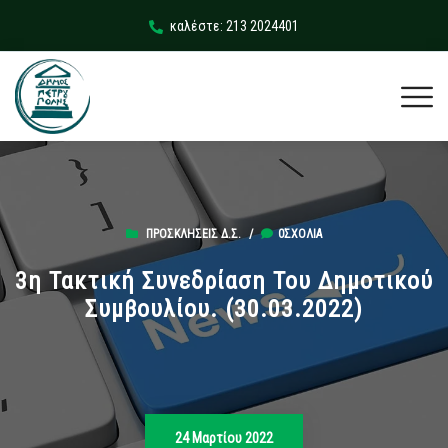
καλέστε: 213 2024401
ΠΡΟΣΚΛΉΣΕΙΣ Δ.Σ.
/
0ΣΧΌΛΙΑ
3η Τακτική Συνεδρίαση Του Δημοτικού
Συμβουλίου. (30.03.2022)
24 Μαρτίου 2022