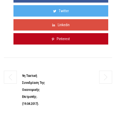
Twitter
Linkedin
Pinterest
9η Τακτική
Συνεδρίαση Της
Οικονομικής
Επιτροπής.
(19.04.2017).