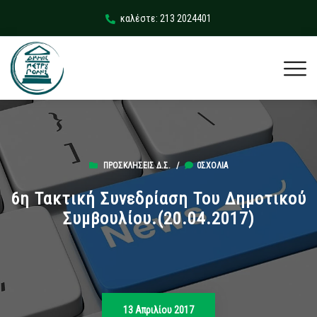
καλέστε: 213 2024401
ΠΡΟΣΚΛΉΣΕΙΣ Δ.Σ.
/
0ΣΧΌΛΙΑ
6η Τακτική Συνεδρίαση Του Δημοτικού
Συμβουλίου.(20.04.2017)
13 Απριλίου 2017