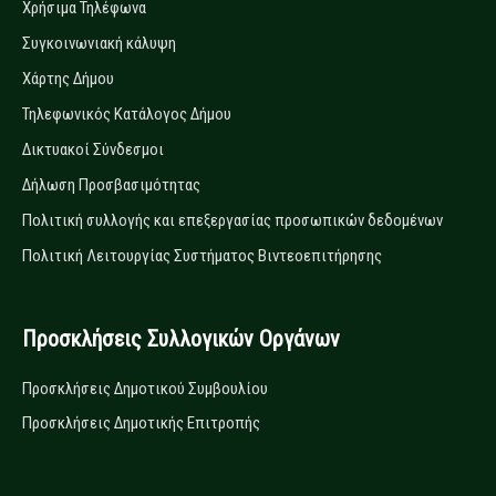
Χρήσιμα Τηλέφωνα
Συγκοινωνιακή κάλυψη
Χάρτης Δήμου
Τηλεφωνικός Κατάλογος Δήμου
Δικτυακοί Σύνδεσμοι
Δήλωση Προσβασιμότητας
Πολιτική συλλογής και επεξεργασίας προσωπικών δεδομένων
Πολιτική Λειτουργίας Συστήματος Βιντεοεπιτήρησης
Προσκλήσεις Συλλογικών Οργάνων
Προσκλήσεις Δημοτικού Συμβουλίου
Προσκλήσεις Δημοτικής Επιτροπής