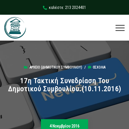
καλέστε: 213 2024401
ΑΡΧΕΊΟ (ΔΗΜΟΤΙΚΟΎ ΣΥΜΒΟΥΛΊΟΥ)
/
0ΣΧΌΛΙΑ
17η Τακτική Συνεδρίαση Του
Δημοτικού Συμβουλίου.(10.11.2016)
4 Νοεμβρίου 2016