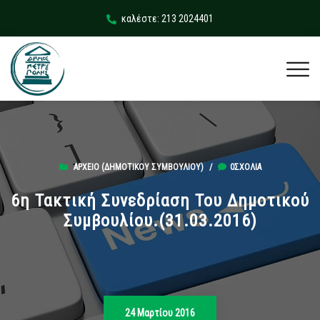
καλέστε: 213 2024401
ΑΡΧΕΊΟ (ΔΗΜΟΤΙΚΟΎ ΣΥΜΒΟΥΛΊΟΥ)
/
0ΣΧΌΛΙΑ
6η Τακτική Συνεδρίαση Του Δημοτικού
Συμβουλίου.(31.03.2016)
24 Μαρτίου 2016