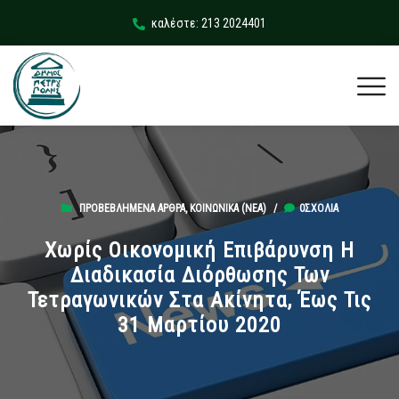
καλέστε: 213 2024401
ΠΡΟΒΕΒΛΗΜΈΝΑ ΆΡΘΡΑ
,
ΚΟΙΝΩΝΙΚΆ (ΝΕΑ)
/
0ΣΧΌΛΙΑ
Χωρίς Οικονομική Επιβάρυνση Η
Διαδικασία Διόρθωσης Των
Τετραγωνικών Στα Ακίνητα, Έως Τις
31 Μαρτίου 2020