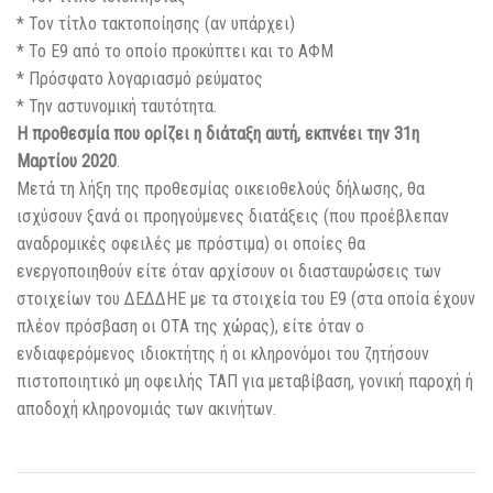
* Τον τίτλο τακτοποίησης (αν υπάρχει)
* Το Ε9 από το οποίο προκύπτει και το ΑΦΜ
* Πρόσφατο λογαριασμό ρεύματος
* Την αστυνομική ταυτότητα.
Η προθεσμία που ορίζει η διάταξη αυτή, εκπνέει την 31η
Μαρτίου 2020
.
Μετά τη λήξη της προθεσμίας οικειοθελούς δήλωσης, θα
ισχύσουν ξανά οι προηγούμενες διατάξεις (που προέβλεπαν
αναδρομικές οφειλές με πρόστιμα) οι οποίες θα
ενεργοποιηθούν είτε όταν αρχίσουν οι διασταυρώσεις των
στοιχείων του ΔΕΔΔΗΕ με τα στοιχεία του Ε9 (στα οποία έχουν
πλέον πρόσβαση οι ΟΤΑ της χώρας), είτε όταν ο
ενδιαφερόμενος ιδιοκτήτης ή οι κληρονόμοι του ζητήσουν
πιστοποιητικό μη οφειλής ΤΑΠ για μεταβίβαση, γονική παροχή ή
αποδοχή κληρονομιάς των ακινήτων.