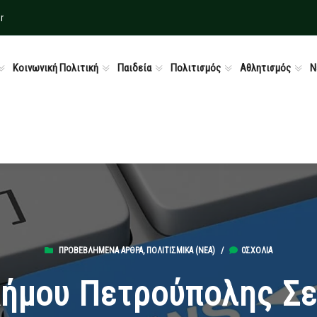
r
Κοινωνική Πολιτική
Παιδεία
Πολιτισμός
Αθλητισμός
Ν
ΠΡΟΒΕΒΛΗΜΈΝΑ ΆΡΘΡΑ
,
ΠΟΛΙΤΙΣΜΙΚΆ (ΝΕΑ)
/
0ΣΧΌΛΙΑ
ήμου Πετρούπολης Σε 