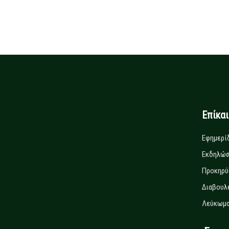
Επίκα
Εφημερί
Εκδηλώσ
Προκηρύ
Διαβουλ
Λεύκωμα