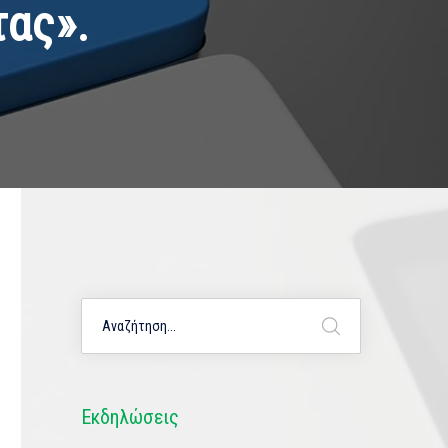
ας».
Εκδηλώσεις