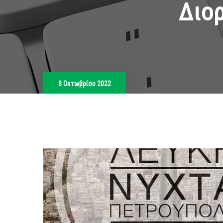
Διο
8 Οκτωβρίου 2022