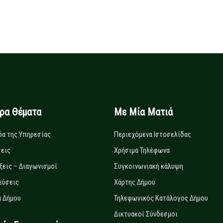
ιρα Θέματα
Με Μία Ματιά
δα της Υπηρεσίας
Περιεχόμενα Ιστοσελίδας
εις
Χρήσιμα Τηλέφωνα
ξεις – Διαγωνισμοί
Συγκοινωνιακή κάλυψη
εύσεις
Χάρτης Δήμου
 Δήμου
Τηλεφωνικός Κατάλογος Δήμου
Δικτυακοί Σύνδεσμοι