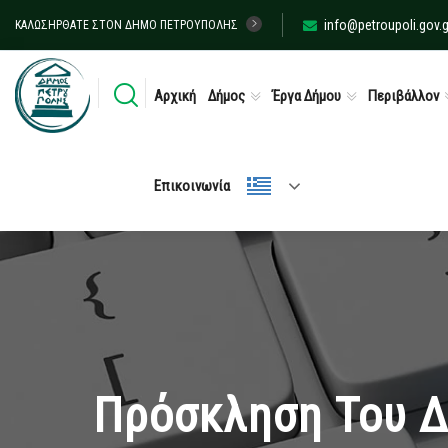
info@petroupoli.gov.g
ΚΑΛΩΣΉΡΘΑΤΕ ΣΤΟΝ ΔΉΜΟ ΠΕΤΡΟΎΠΟΛΗΣ
Αρχική
Δήμος
Έργα Δήμου
Περιβάλλον
Επικοινωνία
Πρόσκληση Του Δ