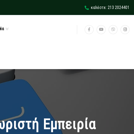
καλέστε: 213 2024401
έα
ωριστή Εμπειρία