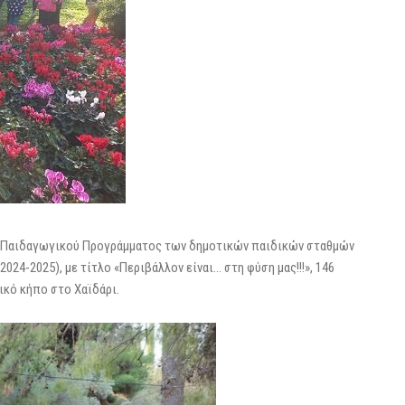
υ Παιδαγωγικού Προγράμματος των δημοτικών παιδικών σταθμών
24-2025), με τίτλο «Περιβάλλον είναι… στη φύση μας!!!», 146
ικό κήπο στο Χαϊδάρι.