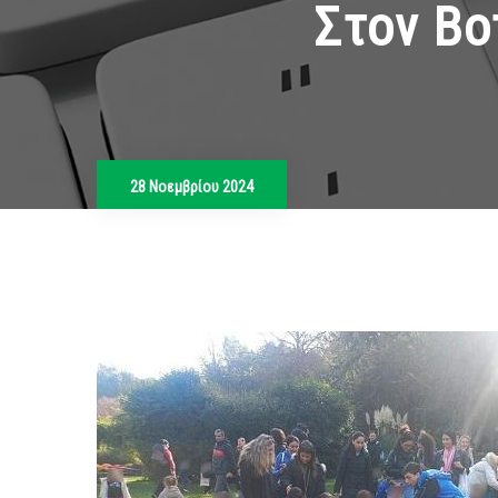
Στον Βο
28 Νοεμβρίου 2024