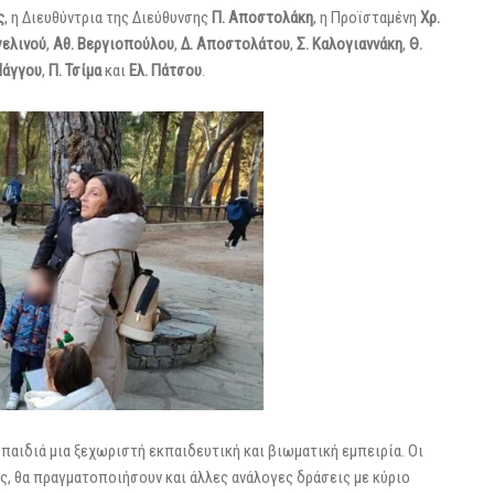
ς
, η Διευθύντρια της Διεύθυνσης
Π. Αποστολάκη
, η Προϊσταμένη
Χρ.
γελινού
,
Αθ. Βεργιοπούλου
,
Δ. Αποστολάτου
,
Σ. Καλογιαννάκη
,
Θ.
Μάγγου
,
Π. Τσίμα
και
Ελ. Πάτσου
.
αιδιά μια ξεχωριστή εκπαιδευτική και βιωματική εμπειρία. Οι
ς, θα πραγματοποιήσουν και άλλες ανάλογες δράσεις με κύριο