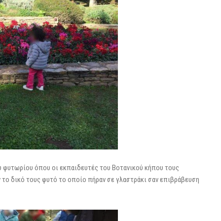
υ φυτωρίου όπου οι εκπαιδευτές του Βοτανικού κήπου τους
 το δικό τους φυτό το οποίο πήραν σε γλαστράκι σαν επιβράβευση