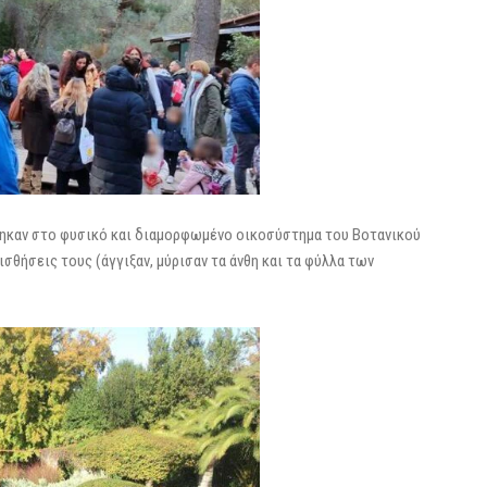
θηκαν στο φυσικό και διαμορφωμένο οικοσύστημα του Βοτανικού
σθήσεις τους (άγγιξαν, μύρισαν τα άνθη και τα φύλλα των