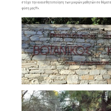
στόχο την ευαισθητοποίηση των μικρών μαθητών σε θέματα 
φύση μας!!!».