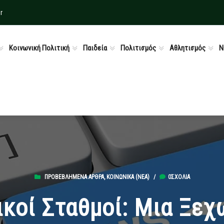
r
Κοινωνική Πολιτική
Παιδεία
Πολιτισμός
Αθλητισμός
Ν
ΠΡΟΒΕΒΛΗΜΈΝΑ ΆΡΘΡΑ
,
ΚΟΙΝΩΝΙΚΆ (ΝΕΑ)
/
0ΣΧΌΛΙΑ
ικοί Σταθμοί: Μια Ξεχ