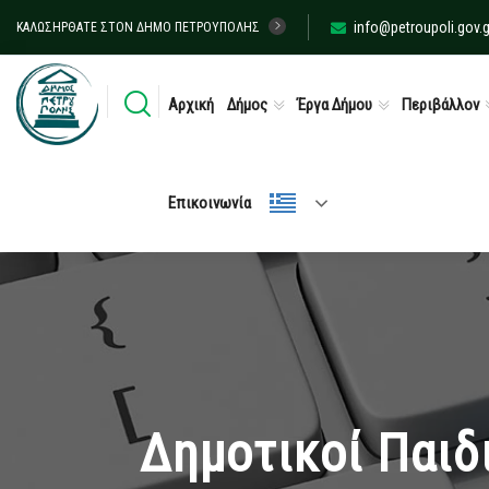
info@petroupoli.gov.g
ΚΑΛΩΣΉΡΘΑΤΕ ΣΤΟΝ ΔΉΜΟ ΠΕΤΡΟΎΠΟΛΗΣ
Αρχική
Δήμος
Έργα Δήμου
Περιβάλλον
Επικοινωνία
Δημοτικοί Παιδ