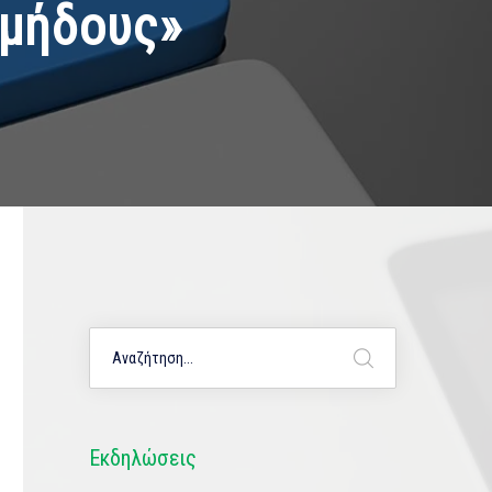
ομήδους»
Εκδηλώσεις