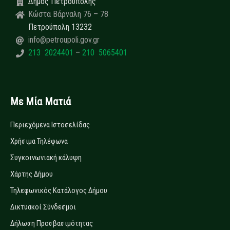
Δήμος Πετρούπολης
Κώστα Βάρναλη 76 – 78
Πετρούπολη 13232
info@petroupoli.gov.gr
213 2024401
–
210 5065401
Με Μία Ματιά
Περιεχόμενα Ιστοσελίδας
Χρήσιμα Τηλέφωνα
Συγκοινωνιακή κάλυψη
Χάρτης Δήμου
Τηλεφωνικός Κατάλογος Δήμου
Δικτυακοί Σύνδεσμοι
Δήλωση Προσβασιμότητας