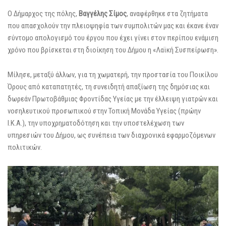
Ο Δήμαρχος της πόλης,
Βαγγέλης Σίμος
, αναφέρθηκε στα ζητήματα
που απασχολούν την πλειοψηφία των συμπολιτών μας και έκανε έναν
σύντομο απολογισμό του έργου που έχει γίνει στον περίπου ενάμιση
χρόνο που βρίσκεται στη διοίκηση του Δήμου η «Λαϊκή Συσπείρωση».
Μίλησε, μεταξύ άλλων, για τη χωματερή, την προστασία του Ποικίλου
Όρους από καταπατητές, τη συνειδητή απαξίωση της δημόσιας και
δωρεάν Πρωτοβάθμιας Φροντίδας Υγείας με την έλλειψη γιατρών και
νοσηλευτικού προσωπικού στην Τοπική Μονάδα Υγείας (πρώην
Ι.Κ.Α.), την υποχρηματοδότηση και την υποστελέχωση των
υπηρεσιών του Δήμου, ως συνέπεια των διαχρονικά εφαρμοζόμενων
πολιτικών.