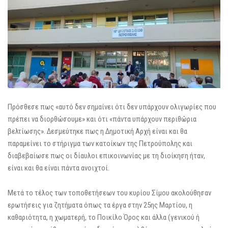
Πρόσθεσε πως «αυτό δεν σημαίνει ότι δεν υπάρχουν ολιγωρίες που
πρέπει να διορθώσουμε» και ότι «πάντα υπάρχουν περιθώρια
βελτίωσης». Δεσμεύτηκε πως η Δημοτική Αρχή είναι και θα
παραμείνει το στήριγμα των κατοίκων της Πετρούπολης και
διαβεβαίωσε πως οι δίαυλοι επικοινωνίας με τη διοίκηση ήταν,
είναι και θα είναι πάντα ανοιχτοί.
Μετά το τέλος των τοποθετήσεων του κυρίου Σίμου ακολούθησαν
ερωτήσεις για ζητήματα όπως τα έργα στην 25ης Μαρτίου, η
καθαριότητα, η χωματερή, το Ποικίλο Όρος και άλλα (γενικού ή