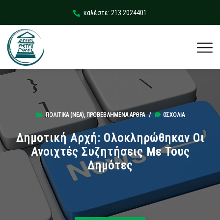
καλέστε: 213 2024401
ΠΟΛΙΤΙΚΆ (ΝΕΑ)
,
ΠΡΟΒΕΒΛΗΜΈΝΑ ΆΡΘΡΑ
/
0ΣΧΌΛΙΑ
Δημοτική Αρχή: Ολοκληρώθηκαν Οι
Ανοιχτές Συζητήσεις Με Τους
Δημότες