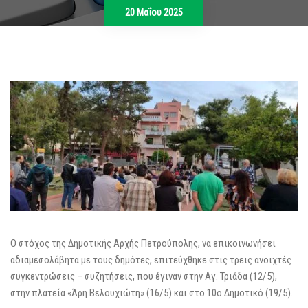
20 Μαΐου 2025
Ο στόχος της Δημοτικής Αρχής Πετρούπολης, να επικοινωνήσει
αδιαμεσολάβητα με τους δημότες, επιτεύχθηκε στις τρεις ανοιχτές
συγκεντρώσεις – συζητήσεις, που έγιναν στην Αγ. Τριάδα (12/5),
στην πλατεία «Άρη Βελουχιώτη» (16/5) και στο 10ο Δημοτικό (19/5).