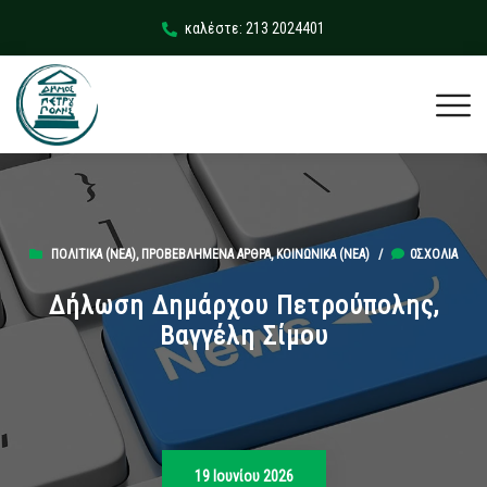
καλέστε: 213 2024401
ΠΟΛΙΤΙΚΆ (ΝΕΑ)
,
ΠΡΟΒΕΒΛΗΜΈΝΑ ΆΡΘΡΑ
,
ΚΟΙΝΩΝΙΚΆ (ΝΕΑ)
/
0ΣΧΌΛΙΑ
Δήλωση Δημάρχου Πετρούπολης,
Βαγγέλη Σίμου
19 Ιουνίου 2026