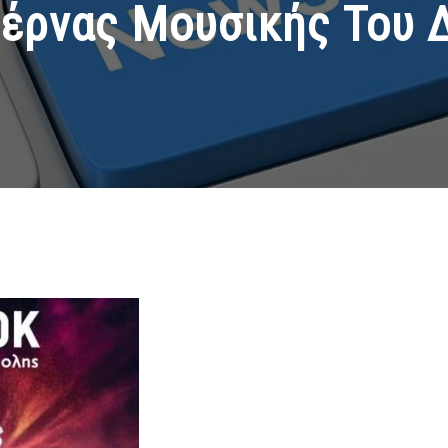
έρνας Μουσικής Του Δ