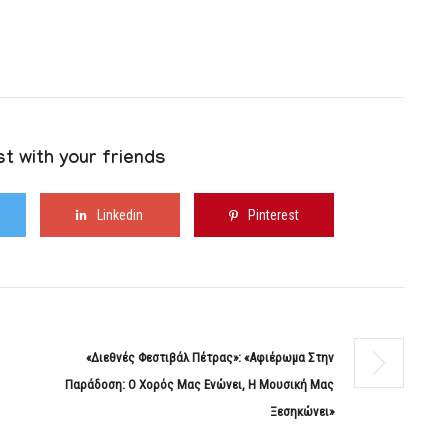
t with your friends
Linkedin
Pinterest
«Διεθνές Φεστιβάλ Πέτρας»: «Αφιέρωμα Στην
Παράδοση: Ο Χορός Μας Ενώνει, Η Μουσική Μας
Ξεσηκώνει»