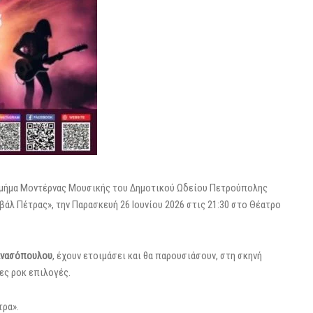
 τμήμα Μοντέρνας Μουσικής του Δημοτικού Ωδείου Πετρούπολης
άλ Πέτρας», την Παρασκευή 26 Ιουνίου 2026 στις 21:30 στο Θέατρο
ανασόπουλου
, έχουν ετοιμάσει και θα παρουσιάσουν, στη σκηνή
ες ροκ επιλογές.
τρα».