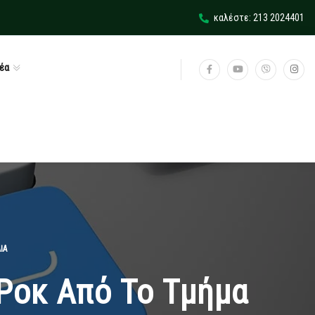
καλέστε: 213 2024401
έα
ΙΑ
Ροκ Από Το Τμήμα