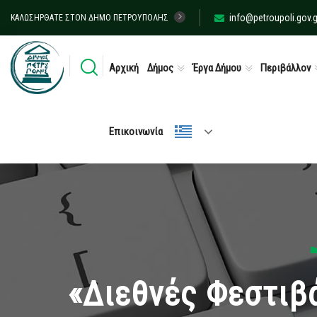
info@petroupoli.gov.g
ΚΑΛΩΣΉΡΘΑΤΕ ΣΤΟΝ ΔΉΜΟ ΠΕΤΡΟΎΠΟΛΗΣ
Αρχική
Δήμος
Έργα Δήμου
Περιβάλλον
Επικοινωνία
«Διεθνές Φεστιβ