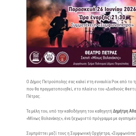
Ο Δήμος Πετρούπολης σας καλεί στη συναυλία Ροκ από το
που θα πραγματοποιηθεί, στο πλαίσιο του «Διεθνούς Φεστιβ
Πέτρας.
Τα μέλη του, υπό την καθοδήγηση του καθηγητή
Δημήτρη Αθ
«Μίνως Βολανάκης», ένα ξεχωριστό πρόγραμμα με αγαπημέν
Συμπράττει μαζί τους η Συμφωνική Ορχήστρα, «Συμφωνόπε