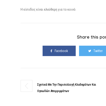
Η είσοδος είναι ελεύθερη για το κοινό.
Share this pos
Facebook
Twitter
Σχετικά Με Την Περισυλλογή Κλαδεμάτων Και
Ογκωδών Απορριμμάτων