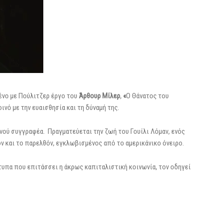
μένο με Πούλιτζερ έργο του
Άρθουρ Μίλερ
,
«
Ο Θάνατος του
ινό με την ευαισθησία και τη δύναμή της.
νού συγγραφέα. Πραγματεύεται την ζωή του Γουίλι Λόμαν, ενός
 και το παρελθόν, εγκλωβισμένος από το αμερικάνικο όνειρο.
υπα που επιτάσσει η άκρως καπιταλιστική κοινωνία, τον οδηγεί