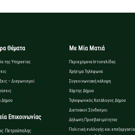
ιρα Θέματα
Με Μία Ματιά
δα της Υπηρεσίας
Περιεχόμενα Ιστοσελίδας
εις
Χρήσιμα Τηλέφωνα
ξεις – Διαγωνισμοί
Συγκοινωνιακή κάλυψη
εύσεις
Χάρτης Δήμου
 Δήμου
Τηλεφωνικός Κατάλογος Δήμου
Δικτυακοί Σύνδεσμοι
α Επικοινωνίας
Δήλωση Προσβασιμότητας
Πολιτική συλλογής και επεξεργασία
ος Πετρούπολης