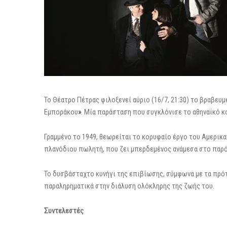
Το Θέατρο Πέτρας φιλοξενεί αύριο (16/7, 21:30) το βραβευ
Εμποράκου
»
. Μία παράσταση που συγκλόνισε το αθηναϊκό κο
Γραμμένο το 1949, θεωρείται το κορυφαίο έργο του Αμερικα
πλανόδιου πωλητή, που ζει μπερδεμένος ανάμεσα στο παρόν
Το δυσβάσταχτο κυνήγι της επιβίωσης, σύμφωνα με τα πρότ
παραληρηματικά στην διάλυση ολόκληρης της ζωής του.
Συντελεστές