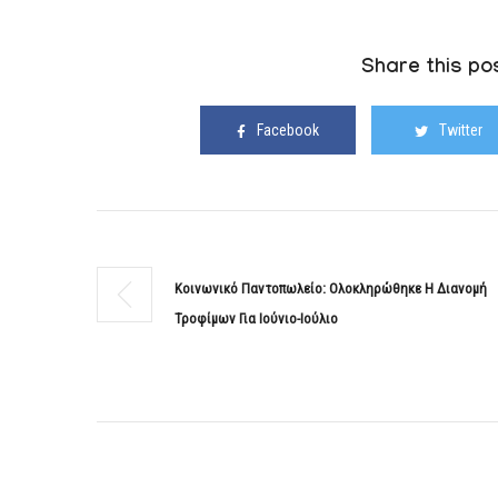
Share this pos
Facebook
Twitter
Κοινωνικό Παντοπωλείο: Ολοκληρώθηκε Η Διανομή
Τροφίμων Για Ιούνιο-Ιούλιο