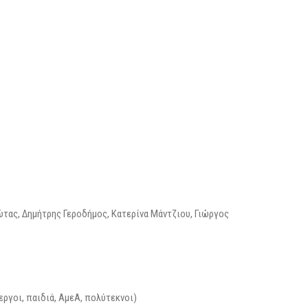
ώτας, Δημήτρης Γεροδήμος, Κατερίνα Μάντζιου, Γιώργος
νεργοι, παιδιά, ΑμεΑ, πολύτεκνοι)