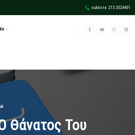
καλέστε: 213 2024401
έα
ΙΑ
Ο Θάνατος Του