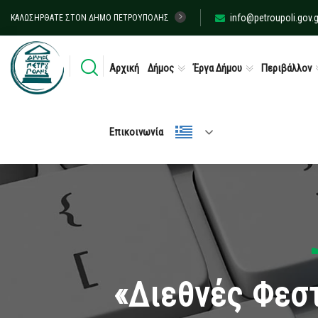
info@petroupoli.gov.g
ΚΑΛΩΣΉΡΘΑΤΕ ΣΤΟΝ ΔΉΜΟ ΠΕΤΡΟΎΠΟΛΗΣ
Αρχική
Δήμος
Έργα Δήμου
Περιβάλλον
Επικοινωνία
«Διεθνές Φεσ