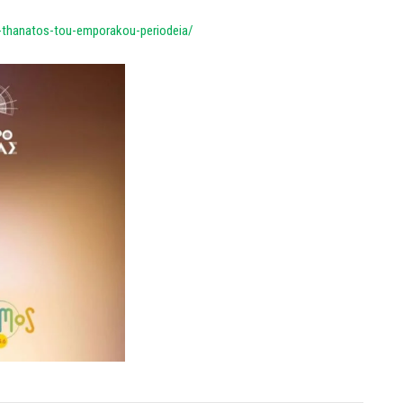
-thanatos-tou-emporakou-periodeia/