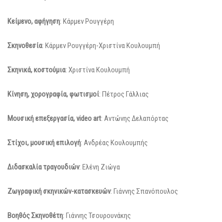
Κείμενο, αφήγηση
: Κάρμεν Ρουγγέρη
Σκηνοθεσία
: Κάρμεν Ρουγγέρη-Χριστίνα Κουλουμπή
Σκηνικά, κοστούμια
: Χριστίνα Κουλουμπή
Κίνηση, χορογραφία, φωτισμοί
: Πέτρος Γάλλιας
Μουσική επεξεργασία, video art
: Αντώνης Δελαπόρτας
Στίχοι, μουσική επιλογή
: Ανδρέας Κουλουμπής
Διδασκαλία τραγουδιών
: Ελένη Ζιώγα
Ζωγραφική σκηνικών-κατασκευών
: Γιάννης Σπανόπουλος
Βοηθός Σκηνοθέτη
: Γιάννης Τσουρουνάκης