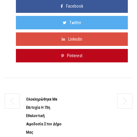
Facebook
Twitter
Linkedin
Pinterest
Ολοκληρώθηκε Με
Επιτυχία Η 73η
Εθελοντική
Αιμοδοσία Στον Δήμο
Μας