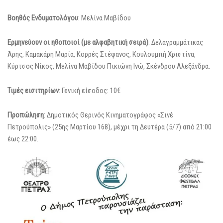
Βοηθός Ενδυματολόγου
: Μελίνα Μαβίδου
Ερμηνεύουν οι ηθοποιοί (με αλφαβητική σειρά)
: Δελαγραμμάτικας
Άρης, Καμακάρη Μαρία, Κορρές Στέφανος, Κουλουμπή Χριστίνα,
Κύρτσος Νίκος, Μελίνα Μαβίδου Πικιώνη Ινώ, Σκένδρου Αλεξάνδρα.
Τιμές εισιτηρίων
: Γενική είσοδος: 10€
Προπώληση
: Δημοτικός Θερινός Κινηματογράφος «Σινέ
Πετρούπολις» (25ης Μαρτίου 168), μέχρι τη Δευτέρα (5/7) από 21:00
έως 22:00.