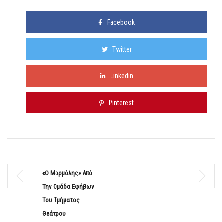
Facebook
Twitter
Linkedin
Pinterest
«Ο Μορμόλης» Από
Την Ομάδα Εφήβων
Του Τμήματος
Θεάτρου