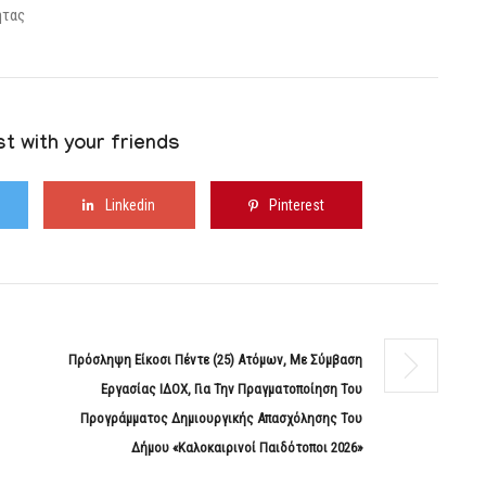
ητας
t with your friends
Linkedin
Pinterest
Πρόσληψη Είκοσι Πέντε (25) Ατόμων, Με Σύμβαση
Εργασίας ΙΔΟΧ, Για Την Πραγματοποίηση Του
Προγράμματος Δημιουργικής Απασχόλησης Του
Δήμου «Καλοκαιρινοί Παιδότοποι 2026»