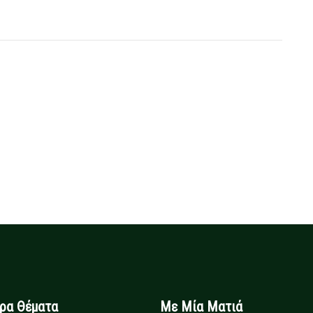
ιρα Θέματα
Με Μία Ματιά