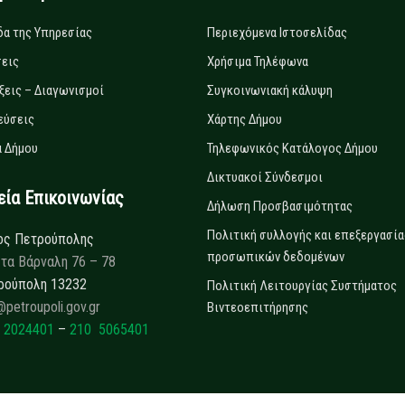
δα της Υπηρεσίας
Περιεχόμενα Ιστοσελίδας
εις
Χρήσιμα Τηλέφωνα
ξεις – Διαγωνισμοί
Συγκοινωνιακή κάλυψη
εύσεις
Χάρτης Δήμου
 Δήμου
Τηλεφωνικός Κατάλογος Δήμου
Δικτυακοί Σύνδεσμοι
α Επικοινωνίας
Δήλωση Προσβασιμότητας
Πολιτική συλλογής και επεξεργασία
ος Πετρούπολης
προσωπικών δεδομένων
τα Βάρναλη 76 – 78
ρούπολη 13232
Πολιτική Λειτουργίας Συστήματος
@petroupoli.gov.gr
Βιντεοεπιτήρησης
 2024401
–
210 5065401