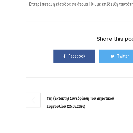
– Επιτρέπεται η είσοδος σε άτομα 18+, με επίδειξη ταυτότ
Share this pos
Facebook
Twitter
13η (Έκτακτη) Συνεδρίαση Του Δημοτικού
Συμβουλίου (25.05.2026)