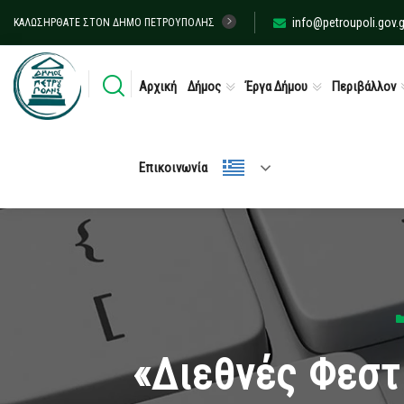
info@petroupoli.gov.g
ΚΑΛΩΣΉΡΘΑΤΕ ΣΤΟΝ ΔΉΜΟ ΠΕΤΡΟΎΠΟΛΗΣ
Αρχική
Δήμος
Έργα Δήμου
Περιβάλλον
Επικοινωνία
«Διεθνές Φεστι