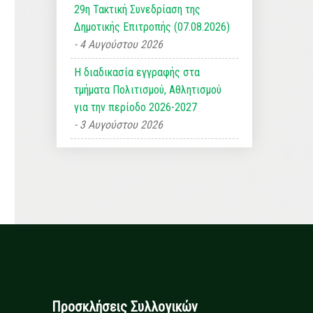
29η Τακτική Συνεδρίαση της
Δημοτικής Επιτροπής (07.08.2026)
4 Αυγούστου 2026
Η διαδικασία εγγραφής στα
τμήματα Πολιτισμού, Αθλητισμού
για την περίοδο 2026-2027
3 Αυγούστου 2026
Προσκλήσεις Συλλογικών